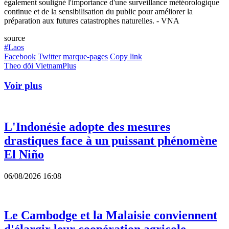
également souligné l'importance d'une surveillance météorologique
continue et de la sensibilisation du public pour améliorer la
préparation aux futures catastrophes naturelles. - VNA
source
#Laos
Facebook
Twitter
marque-pages
Copy link
Theo dõi VietnamPlus
Voir plus
L'Indonésie adopte des mesures
drastiques face à un puissant phénomène
El Niño
06/08/2026 16:08
Le Cambodge et la Malaisie conviennent
d'élargir leur coopération agricole