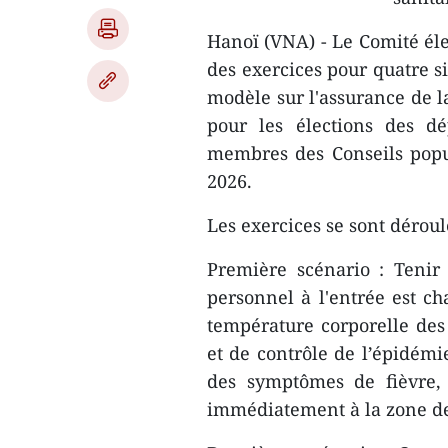
Hanoï (VNA) - Le Comité éle
des exercices pour quatre si
modèle sur l'assurance de l
pour les élections des d
membres des Conseils popul
2026.
Les exercices se sont déroul
Première scénario : Tenir
personnel à l'entrée est ch
température corporelle des
et de contrôle de l’épidémi
des symptômes de fièvre, 
immédiatement à la zone d