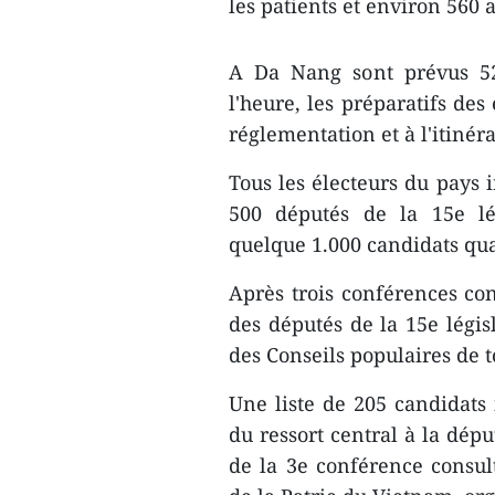
les patients et environ 560 a
A Da Nang sont prévus 52
l'heure, les préparatifs de
réglementation et à l'itinér
Tous les électeurs du pays 
500 députés de la 15e lé
quelque 1.000 candidats qual
Après trois conférences con
des députés de la 15e légi
des Conseils populaires de t
Une liste de 205 candidats 
du ressort central à la dépu
de la 3e conférence consul