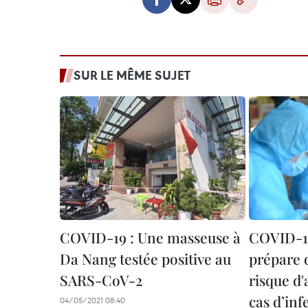
SUR LE MÊME SUJET
COVID-19 : Une masseuse à
COVID-1
Da Nang testée positive au
prépare 
SARS-CoV-2
risque d
cas d’inf
04/05/2021 08:40