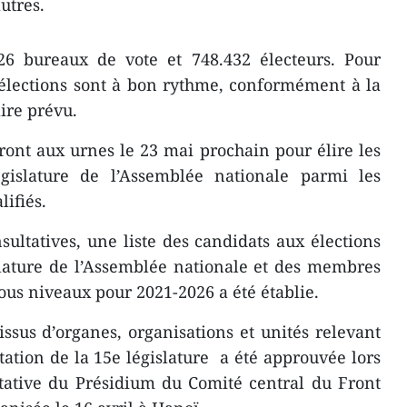
utres.
6 bureaux de vote et 748.432 électeurs. Pour
s élections sont à bon rythme, conformément à la
aire prévu.
iront aux urnes le 23 mai prochain pour élire les
gislature de l’Assemblée nationale parmi les
ifiés.
sultatives, une liste des candidats aux élections
slature de l’Assemblée nationale et des membres
ous niveaux pour 2021-2026 a été établie.
issus d’organes, organisations et unités relevant
tation de la 15e législature a été approuvée lors
tative du Présidium du Comité central du Front