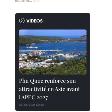
06/08/2026 00:30
VIDEOS
Phu Quoc renforce son
attractivité en Asie avant
l'APEC 2027
05/08/2026 00:30