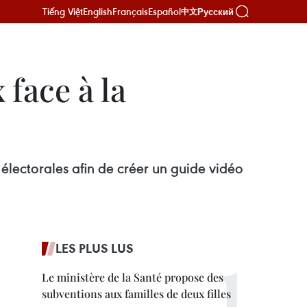
Tiếng Việt
English
Français
Español
Русский
中文
face à la
électorales afin de créer un guide vidéo
LES PLUS LUS
Le ministère de la Santé propose des
subventions aux familles de deux filles