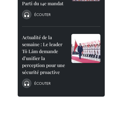
Parti du 14e mandat
ÉCOUTER
Actualité de la
semaine : Le leader
Tô Lâm demande
d’unifier la
perception pour une
sécurité proactive
ÉCOUTER