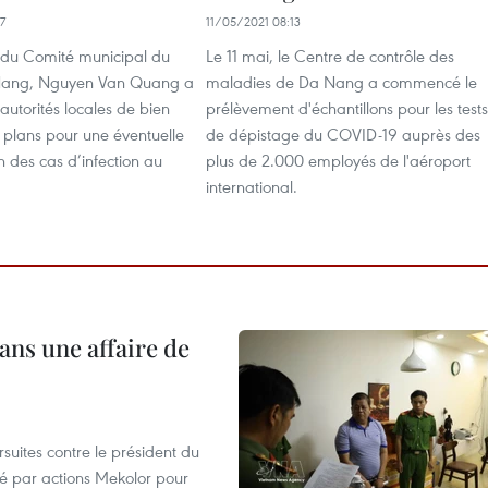
7
11/05/2021 08:13
e du Comité municipal du
Le 11 mai, le Centre de contrôle des
 Nang, Nguyen Van Quang a
maladies de Da Nang a commencé le
utorités locales de bien
prélèvement d'échantillons pour les tests
 plans pour une éventuelle
de dépistage du COVID-19 auprès des
 des cas d’infection au
plus de 2.000 employés de l'aéroport
international.
ans une affaire de
suites contre le président du
été par actions Mekolor pour