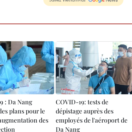
9 : Da Nang
COVID-19: tests de
des plans pour le
dépistage auprès des
'augmentation des
employés de l'aéroport de
ection
Da Nang