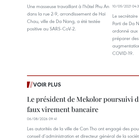
Une masseuse travaillant à l'hôtel Phu An
10/05/2021 04:3
dans la rue 2-9, arrondissement de Hai
Le secrétair
Chau, ville de Da Nang, a été testée
Parti de Da
positive au SARS-CoV-2.
ordonné aux a
préparer des
augmentation
COVID-19.
VOIR PLUS
Le président de Mekolor poursuivi d
faux virement bancaire
06/08/2026 09:41
Les autorités de la ville de Can Tho ont engagé des pour
conseil d’administration et directeur général de la soci