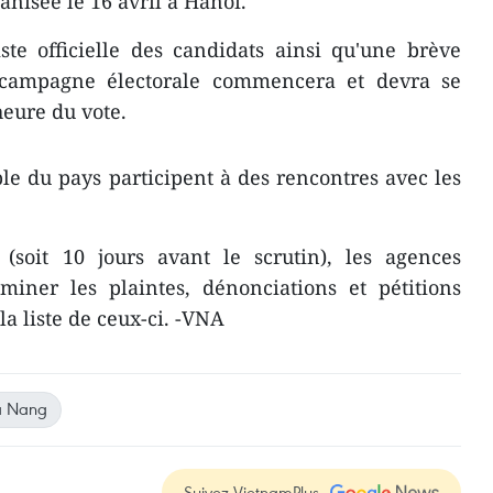
anisée le 16 avril à Hanoï.
ste officielle des candidats ainsi qu'une brève
 campagne électorale commencera et devra se
heure du vote.
le du pays participent à des rencontres avec les
soit 10 jours avant le scrutin), les agences
aminer les plaintes, dénonciations et pétitions
la liste de ceux-ci. -VNA
a Nang
Suivez VietnamPlus