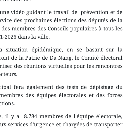
 une vidéo guidant le travail de prévention et de
vice des prochaines élections des députés de la
 des membres des Conseils populaires à tous les
-2026 dans la ville.
la situation épidémique, en se basant sur la
ont de la Patrie de Da Nang, le Comité électoral
niser des réunions virtuelles pour les rencontres
ecteurs.
ipal fera également des tests de dépistage du
membres des équipes électorales et des forces
ctions.
, il y a 8.784 membres de l'équipe électorale,
ux services d'urgence et chargées de transporter