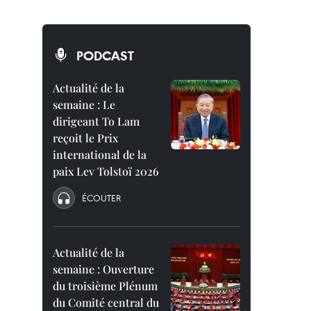
PODCAST
Actualité de la
semaine : Le
dirigeant To Lam
reçoit le Prix
international de la
paix Lev Tolstoï 2026
ÉCOUTER
Actualité de la
semaine : Ouverture
du troisième Plénum
du Comité central du