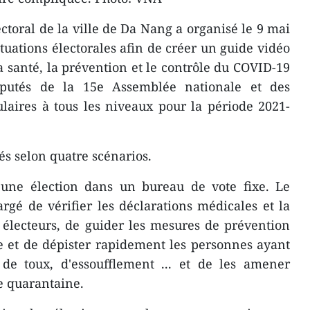
ctoral de la ville de Da Nang a organisé le 9 mai
tuations électorales afin de créer un guide vidéo
a santé, la prévention et le contrôle du COVID-19
éputés de la 15e Assemblée nationale et des
aires à tous les niveaux pour la période 2021-
és selon quatre scénarios.
 une élection dans un bureau de vote fixe. Le
argé de vérifier les déclarations médicales et la
 électeurs, de guider les mesures de prévention
e et de dépister rapidement les personnes ayant
de toux, d'essoufflement ... et de les amener
e quarantaine.