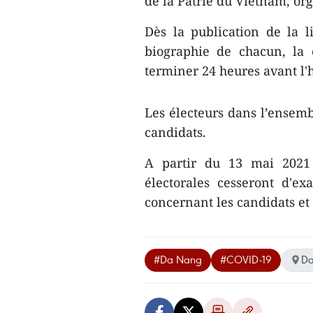
de la Patrie du Vietnam, org
Dès la publication de la li
biographie de chacun, la
terminer 24 heures avant l'
Les électeurs dans l’ensemb
candidats.
A partir du 13 mai 2021 (
électorales cesseront d'ex
concernant les candidats et 
#Da Nang
#COVID-19
D