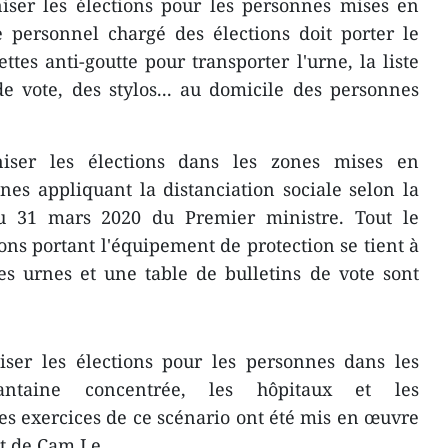
iser les élections pour les personnes mises en
 personnel chargé des élections doit porter le
tes anti-goutte pour transporter l'urne, la liste
de vote, des stylos... au domicile des personnes
niser les élections dans les zones mises en
es appliquant la distanciation sociale selon la
du 31 mars 2020 du Premier ministre. Tout le
ons portant l'équipement de protection se tient à
Les urnes et une table de bulletins de vote sont
iser les élections pour les personnes dans les
antaine concentrée, les hôpitaux et les
s exercices de ce scénario ont été mis en œuvre
ct de Cam Le.