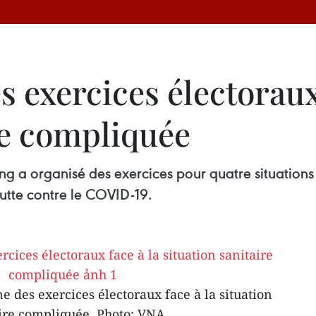
exercices électoraux 
re compliquée
ng a organisé des exercices pour quatre situations 
lutte contre le COVID-19.
 des exercices électoraux face à la situation
ire compliquée. Photo: VNA