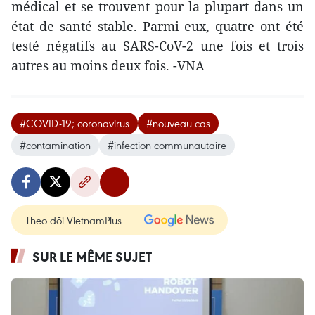
médical et se trouvent pour la plupart dans un
état de santé stable. Parmi eux, quatre ont été
testé négatifs au SARS-CoV-2 une fois et trois
autres au moins deux fois. -VNA
#COVID-19; coronavirus
#nouveau cas
#contamination
#infection communautaire
Theo dõi VietnamPlus
SUR LE MÊME SUJET