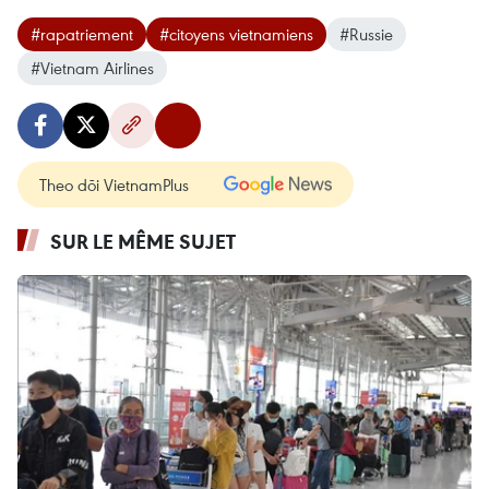
#rapatriement
#citoyens vietnamiens
#Russie
#Vietnam Airlines
Theo dõi VietnamPlus
SUR LE MÊME SUJET