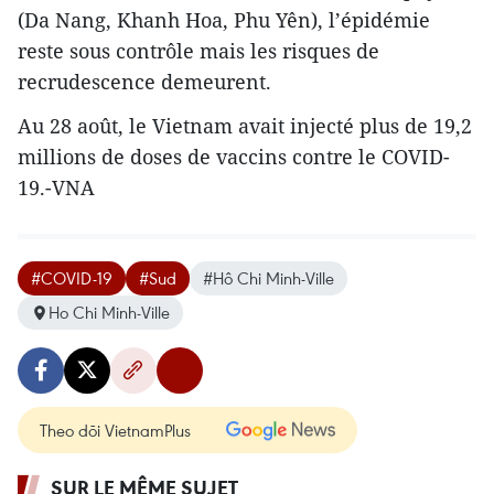
(Da Nang, Khanh Hoa, Phu Yên), l’épidémie
reste sous contrôle mais les risques de
recrudescence demeurent.
Au 28 août, le Vietnam avait injecté plus de 19,2
millions de doses de vaccins contre le COVID-
19.-VNA
#COVID-19
#Sud
#Hô Chi Minh-Ville
Ho Chi Minh-Ville
Theo dõi VietnamPlus
SUR LE MÊME SUJET