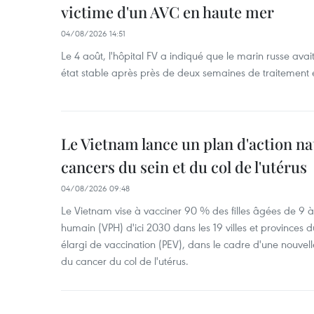
victime d'un AVC en haute mer
04/08/2026 14:51
Le 4 août, l'hôpital FV a indiqué que le marin russe avai
état stable après près de deux semaines de traitement 
Le Vietnam lance un plan d'action nat
cancers du sein et du col de l'utérus
04/08/2026 09:48
Le Vietnam vise à vacciner 90 % des filles âgées de 9 à
humain (VPH) d'ici 2030 dans les 19 villes et provinces
élargi de vaccination (PEV), dans le cadre d'une nouvell
du cancer du col de l'utérus.