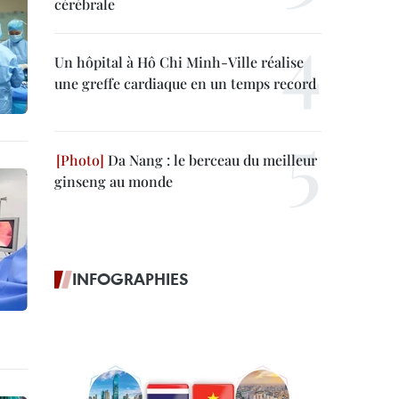
cérébrale
Un hôpital à Hô Chi Minh-Ville réalise
une greffe cardiaque en un temps record
Da Nang : le berceau du meilleur
ginseng au monde
INFOGRAPHIES