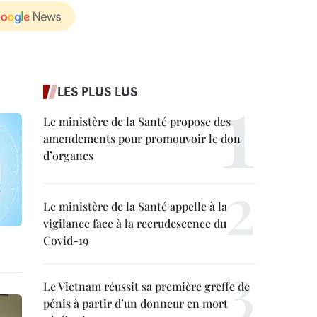
LES PLUS LUS
Le ministère de la Santé propose des
amendements pour promouvoir le don
d’organes
Le ministère de la Santé appelle à la
vigilance face à la recrudescence du
Covid-19
Le Vietnam réussit sa première greffe de
pénis à partir d’un donneur en mort