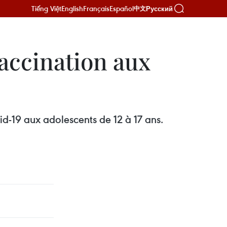
Tiếng Việt
English
Français
Español
Русский
中文
vaccination aux
d-19 aux adolescents de 12 à 17 ans.