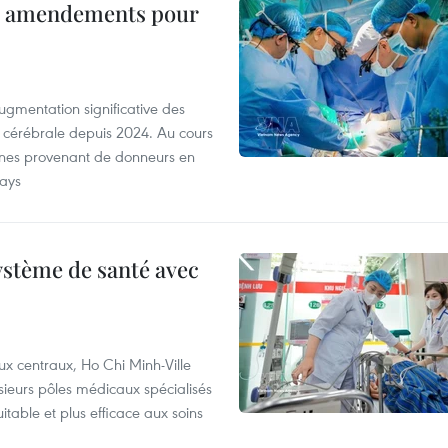
es amendements pour
ugmentation significative des
 cérébrale depuis 2024. Au cours
anes provenant de donneurs en
pays
ystème de santé avec
ux centraux, Ho Chi Minh-Ville
sieurs pôles médicaux spécialisés
itable et plus efficace aux soins