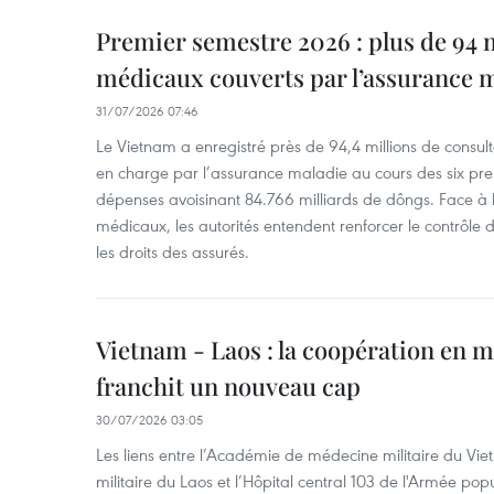
Premier semestre 2026 : plus de 94 m
médicaux couverts par l’assurance 
31/07/2026 07:46
Le Vietnam a enregistré près de 94,4 millions de consulta
en charge par l’assurance maladie au cours des six pr
dépenses avoisinant 84.766 milliards de dôngs. Face à 
médicaux, les autorités entendent renforcer le contrôle
les droits des assurés.
Vietnam - Laos : la coopération en m
franchit un nouveau cap
30/07/2026 03:05
Les liens entre l’Académie de médecine militaire du V
militaire du Laos et l’Hôpital central 103 de l'Armée popu