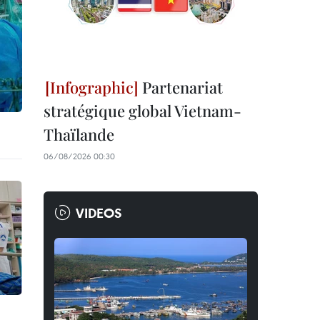
Partenariat
stratégique global Vietnam-
Thaïlande
06/08/2026 00:30
VIDEOS