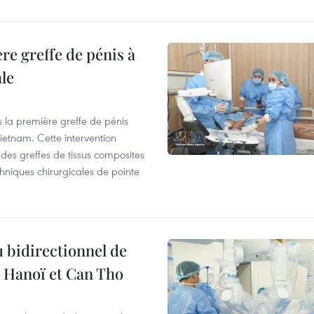
re greffe de pénis à
le
s la première greffe de pénis
etnam. Cette intervention
es greffes de tissus composites
hniques chirurgicales de pointe
 bidirectionnel de
e Hanoï et Can Tho