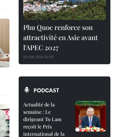
Phu Quoc renforce son
attractivité en Asie avant
l'APEC 2027
05/08/2026 00:30
PODCAST
Actualité de la
semaine : Le
dirigeant To Lam
reçoit le Prix
international de la