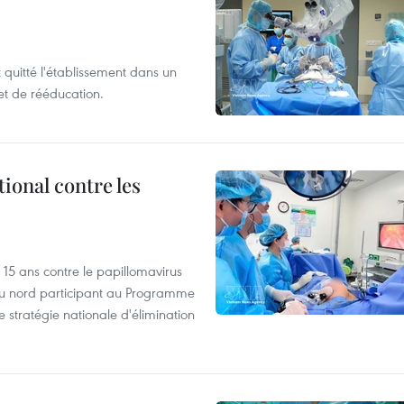
t quitté l'établissement dans un
et de rééducation.
ional contre les
 15 ans contre le papillomavirus
 du nord participant au Programme
e stratégie nationale d'élimination