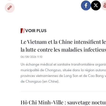
VOIR PLUS
Le Vietnam et la Chine intensifient 
la lutte contre les maladies infectieu
06/08/2026 11:10
Un échange médical et sanitaire transfrontalière organis
municipalité de Chongzuo, située dans la région auton
provinces vietnamiennes de Lang Son et de Cao Bang vien
de Chongzuo (en Chine).
Hô Chi Minh-Ville : sauvetage noctu