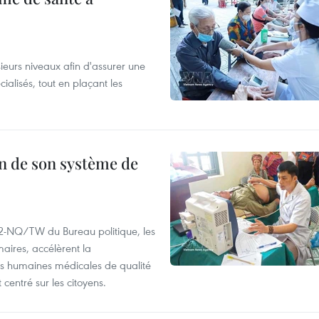
ieurs niveaux afin d'assurer une
ialisés, tout en plaçant les
n de son système de
72-NQ/TW du Bureau politique, les
maires, accélèrent la
es humaines médicales de qualité
centré sur les citoyens.