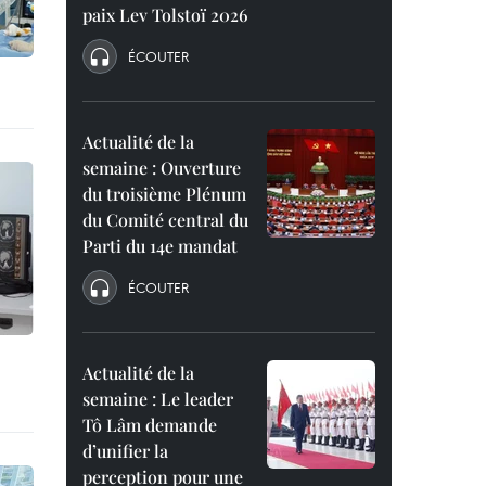
paix Lev Tolstoï 2026
ÉCOUTER
Actualité de la
semaine : Ouverture
du troisième Plénum
du Comité central du
Parti du 14e mandat
ÉCOUTER
Actualité de la
semaine : Le leader
Tô Lâm demande
d’unifier la
perception pour une