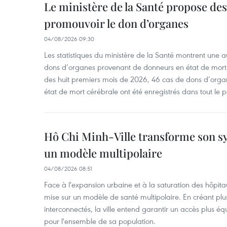
Le ministère de la Santé propose d
promouvoir le don d’organes
04/08/2026 09:30
Les statistiques du ministère de la Santé montrent une a
dons d’organes provenant de donneurs en état de mort
des huit premiers mois de 2026, 46 cas de dons d’org
état de mort cérébrale ont été enregistrés dans tout le 
Hô Chi Minh-Ville transforme son s
un modèle multipolaire
04/08/2026 08:51
Face à l'expansion urbaine et à la saturation des hôpita
mise sur un modèle de santé multipolaire. En créant plu
interconnectés, la ville entend garantir un accès plus équ
pour l'ensemble de sa population.