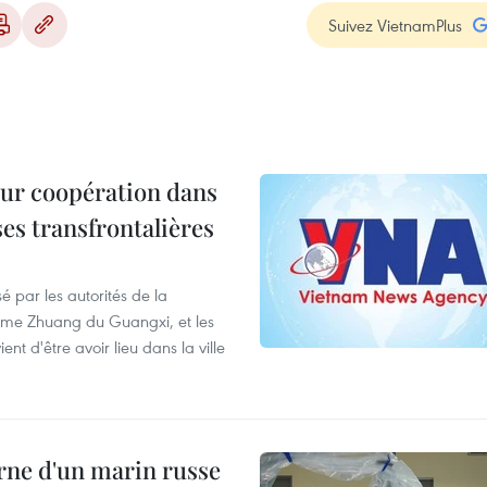
Suivez VietnamPlus
leur coopération dans
ses transfrontalières
é par les autorités de la
ome Zhuang du Guangxi, et les
t d'être avoir lieu dans la ville
rne d'un marin russe