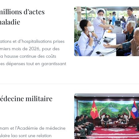
illions d’actes
maladie
tions et d’hospitalisations prises
emiers mois de 2026, pour des
la hausse continue des coûts
 des dépenses tout en garantissant
édecine militaire
ietnam et l’Académie de médecine
laire lao sont une relation