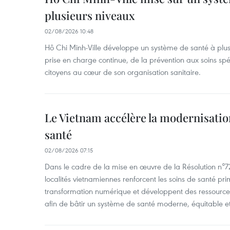
plusieurs niveaux
02/08/2026 10:48
Hô Chi Minh-Ville développe un système de santé à plus
prise en charge continue, de la prévention aux soins spéc
citoyens au cœur de son organisation sanitaire.
Le Vietnam accélère la modernisatio
santé
02/08/2026 07:15
Dans le cadre de la mise en œuvre de la Résolution n°
localités vietnamiennes renforcent les soins de santé pri
transformation numérique et développent des ressourc
afin de bâtir un système de santé moderne, équitable et 