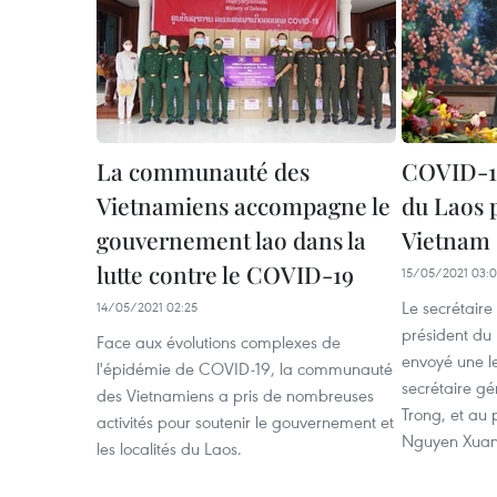
La communauté des
COVID-19
Vietnamiens accompagne le
du Laos p
gouvernement lao dans la
Vietnam
lutte contre le COVID-19
15/05/2021 03:
Le secrétaire
14/05/2021 02:25
président du 
Face aux évolutions complexes de
envoyé une l
l'épidémie de COVID-19, la communauté
secrétaire g
des Vietnamiens a pris de nombreuses
Trong, et au 
activités pour soutenir le gouvernement et
Nguyen Xuan
les localités du Laos.