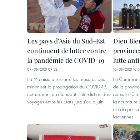
Les pays d'Asie du Sud-Est
Dien Bie
continuent de lutter contre
provinces
la pandémie de COVID-19
lutte an
09/05/2021 09:32
10/05/2021 10:0
La Malaisie a resserré les mesures pour
Le Commande
minimiser la propagation du COVID-19,
de la provinc
notamment en étendant l'interdiction des
remis le 10 m
voyages entre les États jusqu'au 6 juin.
la nourritur
et à la polic
laotiennes.