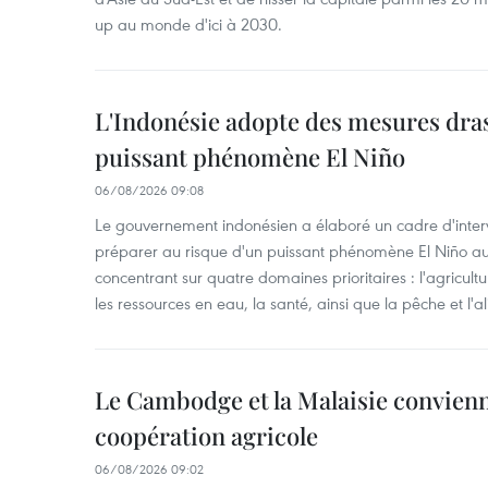
up au monde d'ici à 2030.
L'Indonésie adopte des mesures dras
puissant phénomène El Niño
06/08/2026 09:08
Le gouvernement indonésien a élaboré un cadre d'interve
préparer au risque d'un puissant phénomène El Niño a
concentrant sur quatre domaines prioritaires : l'agriculture
les ressources en eau, la santé, ainsi que la pêche et l'a
Le Cambodge et la Malaisie convienne
coopération agricole
06/08/2026 09:02