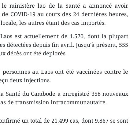
le ministère lao de la Santé a annoncé avoir
 de COVID-19 au cours des 24 dernières heures,
locale, les autres étant des cas importés.
Laos est actuellement de 1.570, dont la plupart
es détectées depuis fin avril. Jusqu'à présent, 555
eux décès ont été déplorés.
7 personnes au Laos ont été vaccinées contre le
eçu deux injections.
 la Santé du Cambode a enregistré 358 nouveaux
 cas de transmission intracommunautaire.
nfirmé un total de 21.499 cas, dont 9.867 se sont