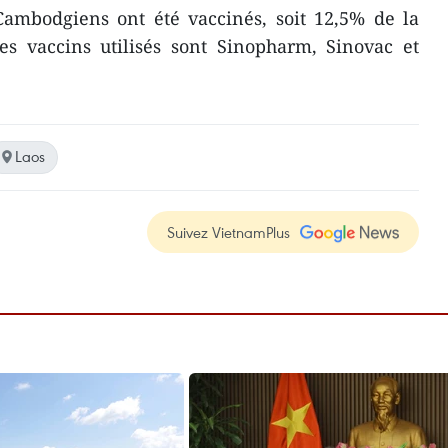
Cambodgiens ont été vaccinés, soit 12,5% de la
s vaccins utilisés sont Sinopharm, Sinovac et
Laos
Suivez VietnamPlus