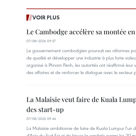
VOIR PLUS
Le Cambodge accélère sa montée en
07/08/2026 09:57
Le gouvernement cambodgien poursuit ses réformes pour
de qualité et développer une industrie à plus forte valeu
organisé à Phnom Penh, les autorités ont réaffirmé leur v
des affaires et de renforcer le dialogue avec le secteur p
La Malaisie veut faire de Kuala Lum
des start-up
07/08/2026 09:44
La Malaisie ambitionne de faire de Kuala Lumpur l'un d
d'Asie du Sud-Est et de hisser la capitale parmi les 20 m