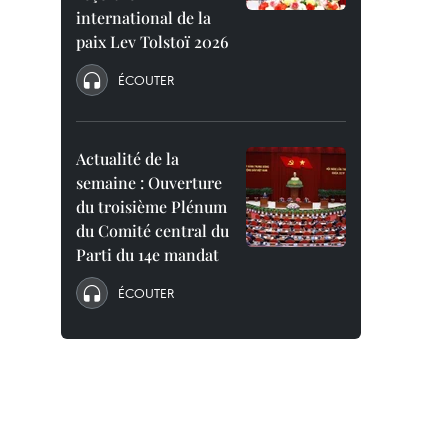
international de la
paix Lev Tolstoï 2026
ÉCOUTER
Actualité de la
semaine : Ouverture
du troisième Plénum
du Comité central du
Parti du 14e mandat
ÉCOUTER