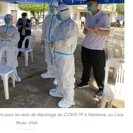
ons pour les tests de dépistage du COVID-19 à Vientiane, au Laos.
Photo: VNA