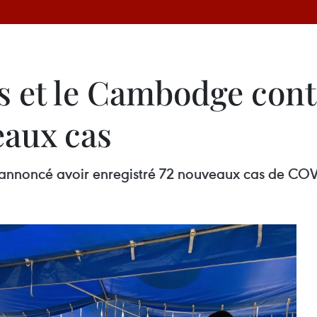
s et le Cambodge cont
eaux cas
 a annoncé avoir enregistré 72 nouveaux cas de COV