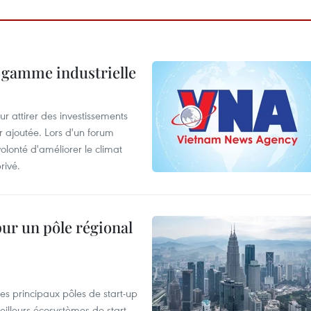
 gamme industrielle
 attirer des investissements
r ajoutée. Lors d'un forum
olonté d'améliorer le climat
rivé.
pur un pôle régional
es principaux pôles de start-up
eilleurs écosystèmes de start-