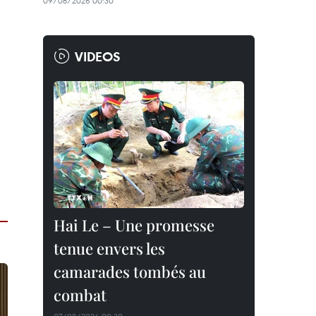
09/08/2026 00:30
VIDEOS
Hai Le – Une promesse
tenue envers les
camarades tombés au
combat