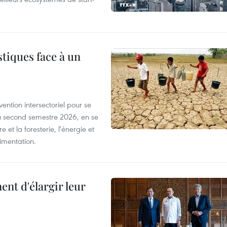
tiques face à un
ntion intersectoriel pour se
u second semestre 2026, en se
 et la foresterie, l'énergie et
limentation.
nt d'élargir leur