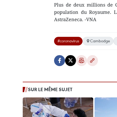
Plus de deux millions de 
population du Royaume. Le
AstraZeneca. -VNA
#coronavirus
Cambodge
SUR LE MÊME SUJET