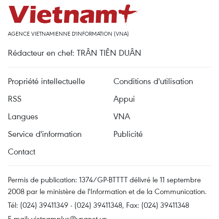
AGENCE VIETNAMIENNE D'INFORMATION (VNA)
Rédacteur en chef: TRÂN TIÊN DUÂN
Propriété intellectuelle
Conditions d'utilisation
RSS
Appui
Langues
VNA
Service d'information
Publicité
Contact
Permis de publication: 1374/GP-BTTTT délivré le 11 septembre
2008 par le ministère de l'Information et de la Communication.
Tél: (024) 39411349 - (024) 39411348, Fax: (024) 39411348
E-mail:
vietnamplus@vnanet.vn