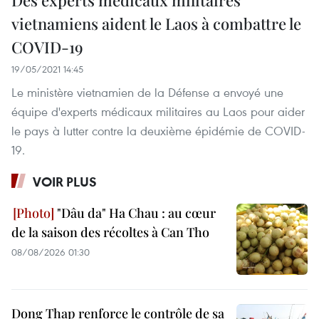
Des experts médicaux militaires
vietnamiens aident le Laos à combattre le
COVID-19
19/05/2021 14:45
Le ministère vietnamien de la Défense a envoyé une
équipe d'experts médicaux militaires au Laos pour aider
le pays à lutter contre la deuxième épidémie de COVID-
19.
VOIR PLUS
"Dâu da" Ha Chau : au cœur
de la saison des récoltes à Can Tho
08/08/2026 01:30
Dong Thap renforce le contrôle de sa