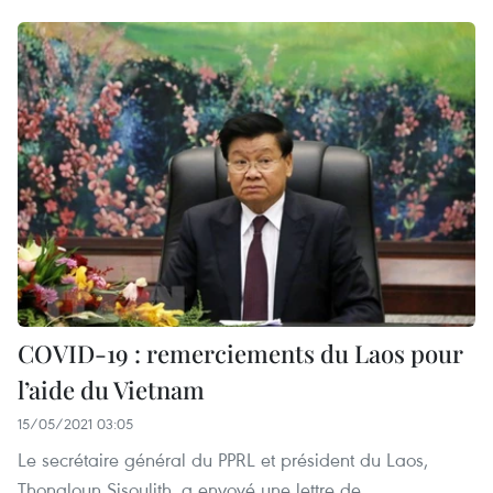
COVID-19 : remerciements du Laos pour
l’aide du Vietnam
15/05/2021 03:05
Le secrétaire général du PPRL et président du Laos,
Thongloun Sisoulith, a envoyé une lettre de