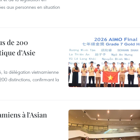
es aux personnes en situation
us de 200
ique d’Asie
, la délégation vietnamienne
00 distinctions, confirmant la
amiens à l'Asian