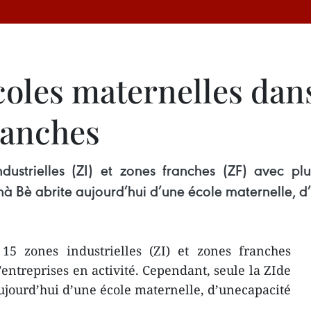
oles maternelles dans
franches
ustrielles (ZI) et zones franches (ZF) avec plus 
à Bè abrite aujourd’hui d’une école maternelle, d’
15 zones industrielles (ZI) et zones franches
’entreprises en activité. Cependant, seule la ZIde
jourd’hui d’une école maternelle, d’unecapacité