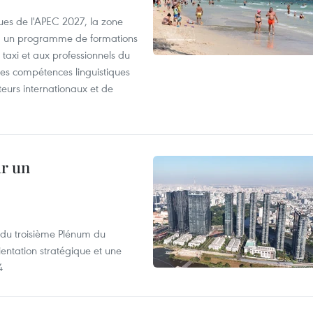
es de l'APEC 2027, la zone
, un programme de formations
taxi et aux professionnels du
r les compétences linguistiques
iteurs internationaux et de
ur un
s du troisième Plénum du
entation stratégique et une
4