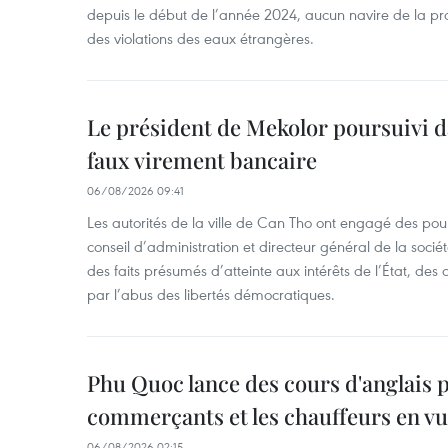
depuis le début de l’année 2024, aucun navire de la pr
des violations des eaux étrangères.
Le président de Mekolor poursuivi d
faux virement bancaire
06/08/2026 09:41
Les autorités de la ville de Can Tho ont engagé des pour
conseil d’administration et directeur général de la soci
des faits présumés d’atteinte aux intérêts de l’État, des 
par l’abus des libertés démocratiques.
Phu Quoc lance des cours d'anglais p
commerçants et les chauffeurs en vu
06/08/2026 02:15