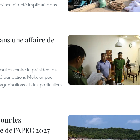
ovince n’a été impliqué dans
ans une affaire de
suites contre le président du
été par actions Mekolor pour
organisations et des particuliers
our les
e de l'APEC 2027