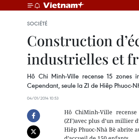
SOCIÉTÉ
Construction d’éc
industrielles et 
Hô Chi Minh-Ville recense 15 zones ind
Cependant, seule la ZI de Hiêp Phuoc-Nh
04/01/2014 10:53
Hô ChiMinh-Ville recense 
(ZF)avec plus d’un millier d
Hiêp Phuoc-Nhà Bè abrite au
d’accueil de 150 enfants.