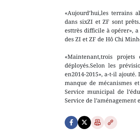
«Aujourd’hui,les terrains a
dans sixZI et ZF sont prêts
esttrès difficile à opérer»
des ZI et ZF de Hô Chi Minh-
«Maintenant,trois projets
déployés.Selon les prévisi
en2014-2015», a-t-il ajouté.
manque de mécanismes et d
Service municipal de l’éd
Service de l’aménagement et