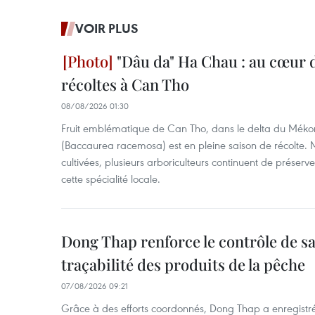
VOIR PLUS
"Dâu da" Ha Chau : au cœur d
récoltes à Can Tho
08/08/2026 01:30
Fruit emblématique de Can Tho, dans le delta du Méko
(Baccaurea racemosa) est en pleine saison de récolte. M
cultivées, plusieurs arboriculteurs continuent de préserve
cette spécialité locale.
Dong Thap renforce le contrôle de sa 
traçabilité des produits de la pêche
07/08/2026 09:21
Grâce à des efforts coordonnés, Dong Thap a enregistré