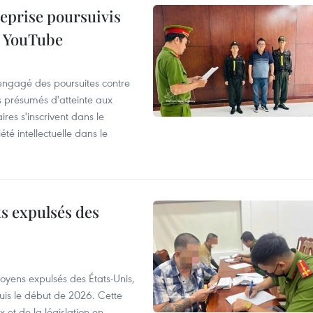
reprise poursuivis
r YouTube
 engagé des poursuites contre
s présumés d'atteinte aux
ires s'inscrivent dans le
été intellectuelle dans le
ts expulsés des
itoyens expulsés des États-Unis,
puis le début de 2026. Cette
et de la législation en