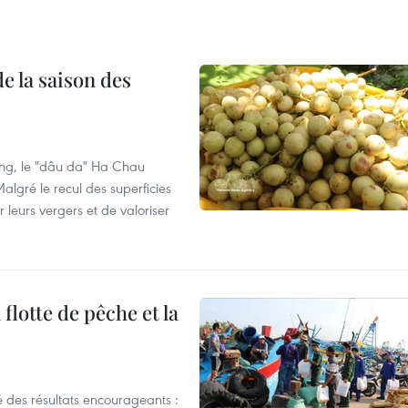
e la saison des
ng, le "dâu da" Ha Chau
algré le recul des superficies
r leurs vergers et de valoriser
flotte de pêche et la
 des résultats encourageants :