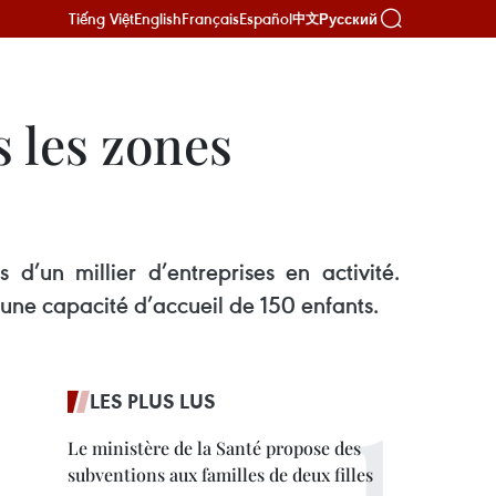
Tiếng Việt
English
Français
Español
Русский
中文
 les zones
d’un millier d’entreprises en activité.
une capacité d’accueil de 150 enfants.
LES PLUS LUS
Le ministère de la Santé propose des
subventions aux familles de deux filles