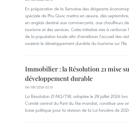
En préparation de la Semaine des dirigeants économiqu
spéciale de Phu Quoc mettra en œuvre, dès septembre
en anglais destiné aux commerçants, aux chauffeurs de 
tourisme et des services. Cette initiative vise à renforce
de la population locale afin d'améliorer l'accueil des vis
soutenir le développement durable du tourisme sur l'île.
Immobilier : la Résolution 21 mise s
développement durable
06/08/2026 02:13
La Résolution 21-NQ/TW, adoptée le 28 juillet 2026 lor
Comité central du Parti du 14e mandat, constitue une ori
base politique pour la révision de la Loi foncière de 202