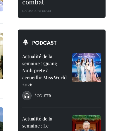
combat
07/08/2026 00:30
PODCAST
Actualité de la
semaine : Quang
Ninh prête à
accueillir Miss World
2026
ÉCOUTER
Actualité de la
semaine : Le