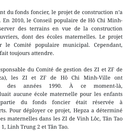
ent du fonds foncier, le projet de construction n’a
. En 2010, le Conseil populaire de Hô Chi Minh-
éserver des terrains en vue de la construction
uvriers, dont des écoles maternelles. Le projet
r le Comité populaire municipal. Cependant,
ait toujours attendre.
sponsable du Comité de gestion des ZI et ZF de
a), les ZI et ZF de Hô Chi Minh-Ville ont
but des années 1990. À ce moment-là,
luait aucune école maternelle pour les enfants
partie du fonds foncier était réservée à
rts. Pour déployer ce projet, Hepza a déterminé
les maternelles dans les ZI de Vinh Lôc, Tân Tao
 1, Linh Trung 2 et Tân Tao.