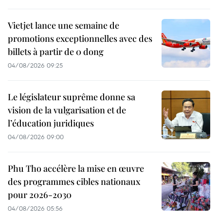
Vietjet lance une semaine de
promotions exceptionnelles avec des
billets à partir de 0 dong
04/08/2026 09:25
Le législateur suprême donne sa
vision de la vulgarisation et de
l’éducation juridiques
04/08/2026 09:00
Phu Tho accélère la mise en œuvre
des programmes cibles nationaux
pour 2026-2030
04/08/2026 05:56