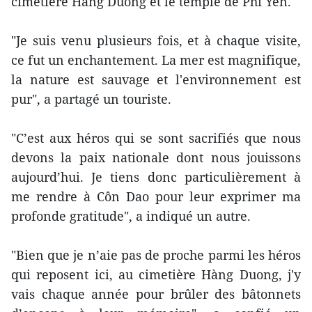
cimetière Hàng Duong et le temple de Phi Yên.
"Je suis venu plusieurs fois, et à chaque visite,
ce fut un enchantement. La mer est magnifique,
la nature est sauvage et l'environnement est
pur", a partagé un touriste.
"C’est aux héros qui se sont sacrifiés que nous
devons la paix nationale dont nous jouissons
aujourd’hui. Je tiens donc particulièrement à
me rendre à Côn Dao pour leur exprimer ma
profonde gratitude", a indiqué un autre.
"Bien que je n’aie pas de proche parmi les héros
qui reposent ici, au cimetière Hàng Duong, j'y
vais chaque année pour brûler des bâtonnets