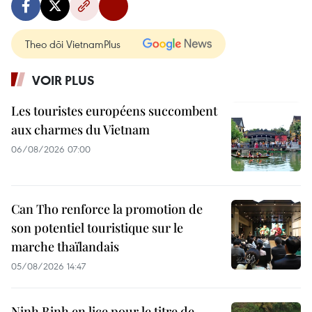
Theo dõi VietnamPlus
VOIR PLUS
Les touristes européens succombent
aux charmes du Vietnam
06/08/2026 07:00
Can Tho renforce la promotion de
son potentiel touristique sur le
marche thaïlandais
05/08/2026 14:47
Ninh Binh en lice pour le titre de