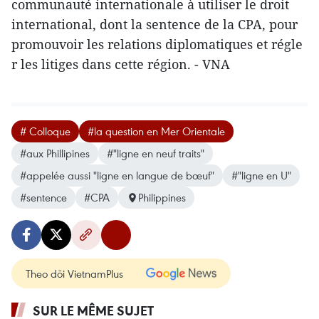
communauté internationale à utiliser le droit
international, dont​ la sentence de la CPA, pour
promouvoir les relations diplomatiques et r​égle​
r les litiges dans ​cette région. - VNA
# Colloque
#la question en Mer Orientale
#aux Phillipines
#"ligne en neuf traits"
#appelée aussi "ligne en langue de bœuf"
#"ligne en U"
#sentence
#CPA
Philippines
Theo dõi VietnamPlus
SUR LE MÊME SUJET