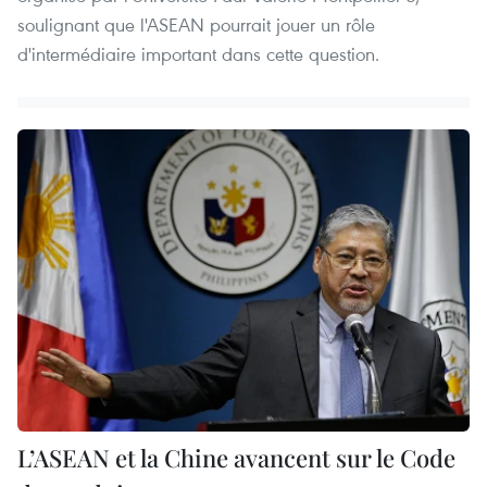
soulignant que l'ASEAN pourrait jouer un rôle
d'intermédiaire important dans cette question.
L’ASEAN et la Chine avancent sur le Code