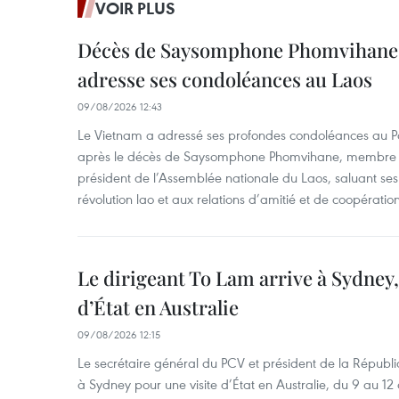
VOIR PLUS
Décès de Saysomphone Phomvihane 
adresse ses condoléances au Laos
09/08/2026 12:43
Le Vietnam a adressé ses profondes condoléances au Part
après le décès de Saysomphone Phomvihane, membre d
président de l’Assemblée nationale du Laos, saluant ses
révolution lao et aux relations d’amitié et de coopératio
Le dirigeant To Lam arrive à Sydney,
d’État en Australie
09/08/2026 12:15
Le secrétaire général du PCV et président de la Républi
à Sydney pour une visite d’État en Australie, du 9 au 12 