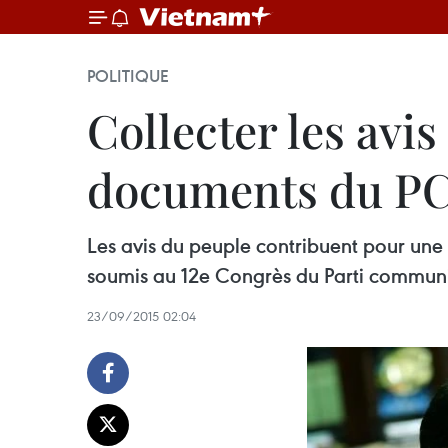
POLITIQUE
Collecter les avis
documents du P
Les avis du peuple contribuent pour une 
soumis au 12e Congrès du Parti communi
23/09/2015 02:04