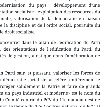
 modernisation du pays ; développement d'une
ation socialiste ; exploitation des ressources du
nale, valorisation de la démocratie en liaison
 la discipline et de l'ordre social, poursuite du
e droit socialiste.
oncentrer dans le bilan de l'édification du Parti
 des orientations de l'édification du Parti, du
és de gestion, ainsi que dans l'amélioration de
'un Parti sain et puissant, valoriser les forces de
a démocratie socialiste, accélérer entièrement le
otéger solidement la Patrie et faire de grands
am un pays industriel et moderne» est le nom du
 du Comité central du PCV du 11e mandat destiné
ussi le thème du 12e Congrès national du PCV. Il