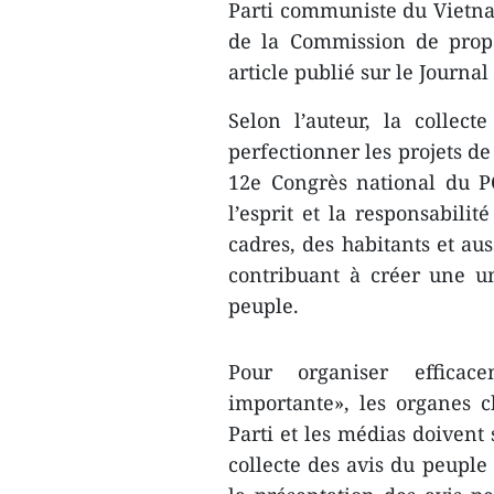
Parti communiste du Vietna
de la Commission de prop
article publié sur le Journal
Selon l’auteur, la collec
perfectionner les projets d
12e Congrès national du PC
l’esprit et la responsabili
cadres, des habitants et aus
contribuant à créer une un
peuple.
Pour organiser efficace
importante», les organes c
Parti et les médias doivent s
collecte des avis du peuple