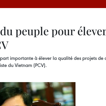
 du peuple pour élever
CV
part importante à élever la qualité des projets de
ste du Vietnam (PCV).