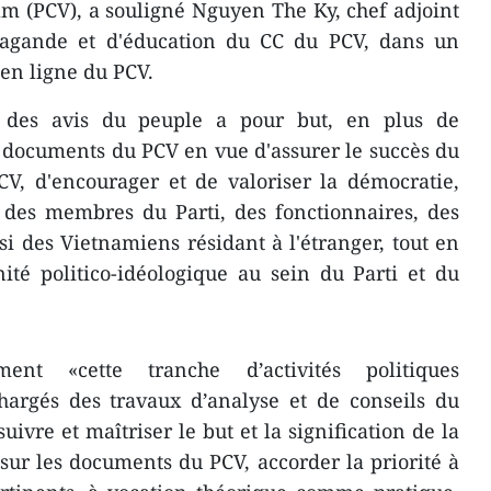
m (PCV), a souligné Nguyen The Ky, chef adjoint
agande et d'éducation du CC du PCV, dans un
 en ligne du PCV.
te des avis du peuple a pour but, en plus de
e documents du PCV en vue d'assurer le succès du
V, d'encourager et de valoriser la démocratie,
té des membres du Parti, des fonctionnaires, des
si des Vietnamiens résidant à l'étranger, tout en
ité politico-idéologique au sein du Parti et du
ment «cette tranche d’activités politiques
hargés des travaux d’analyse et de conseils du
uivre et maîtriser le but et la signification de la
 sur les documents du PCV, accorder la priorité à