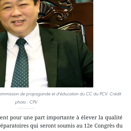
Commission de propagande et d'éducation du CC du PCV. Crédit
photo : CPV
ent pour une part importante à élever la qualité
éparatoires qui seront soumis au 12e Congrès du