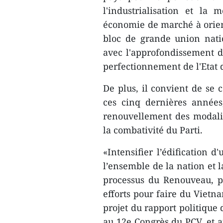
l'industrialisation et la
économie de marché à orient
bloc de grande union natio
avec l'approfondissement de
perfectionnement de l'Etat d
De plus, il convient de se c
ces cinq dernières années,
renouvellement des modalit
la combativité du Parti.
«Intensifier l’édification d
l’ensemble de la nation et l
processus du Renouveau, pr
efforts pour faire du Vietn
projet du rapport politique
au 12e Congrès du PCV, et a