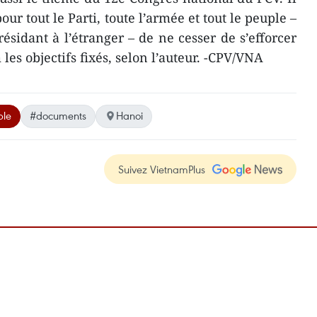
ur tout le Parti, toute l’armée et tout le peuple –
ésidant à l’étranger – de ne cesser de s’efforcer
es objectifs fixés, selon l’auteur. -CPV/VNA
ple
#documents
Hanoi
Suivez VietnamPlus