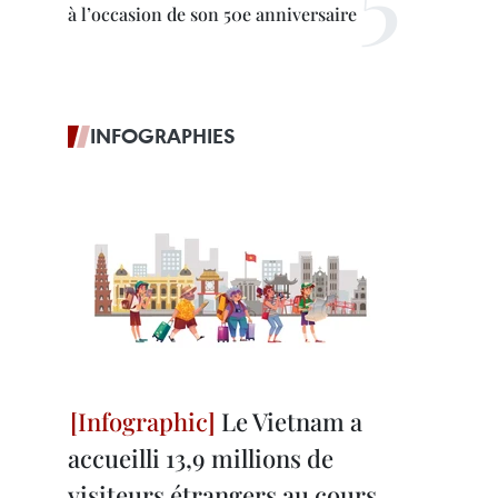
à l’occasion de son 50e anniversaire
INFOGRAPHIES
Le Vietnam a
accueilli 13,9 millions de
visiteurs étrangers au cours