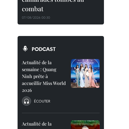
combat
07/08/2026 00:30
PODCAST
Actualité de la
semaine : Quang
Ninh prête à
accueillir Miss World
2026
ÉCOUTER
Actualité de la