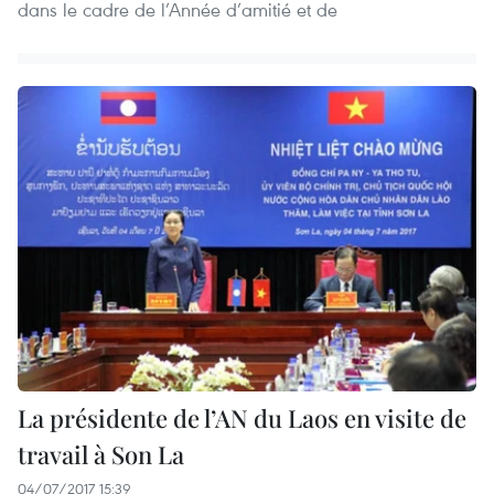
dans le cadre de l’Année d’amitié et de
La présidente de l’AN du Laos en visite de
travail à Son La
04/07/2017 15:39