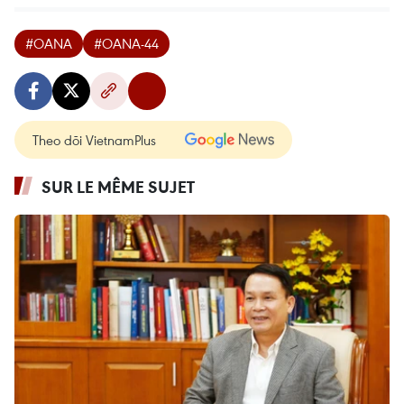
#OANA
#OANA-44
Theo dõi VietnamPlus
SUR LE MÊME SUJET