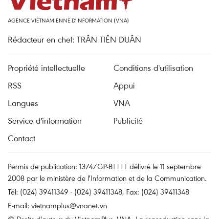
AGENCE VIETNAMIENNE D'INFORMATION (VNA)
Rédacteur en chef: TRÂN TIÊN DUÂN
Propriété intellectuelle
Conditions d'utilisation
RSS
Appui
Langues
VNA
Service d'information
Publicité
Contact
Permis de publication: 1374/GP-BTTTT délivré le 11 septembre
2008 par le ministère de l'Information et de la Communication.
Tél: (024) 39411349 - (024) 39411348, Fax: (024) 39411348
E-mail:
vietnamplus@vnanet.vn