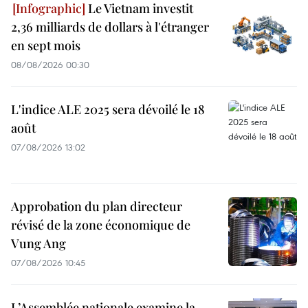
Le Vietnam investit
2,36 milliards de dollars à l'étranger
en sept mois
08/08/2026 00:30
L'indice ALE 2025 sera dévoilé le 18
août
07/08/2026 13:02
Approbation du plan directeur
révisé de la zone économique de
Vung Ang
07/08/2026 10:45
L’Assemblée nationale examine la