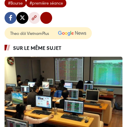
#Bourse
#première séance
Theo dõi VietnamPlus
SUR LE MÊME SUJET