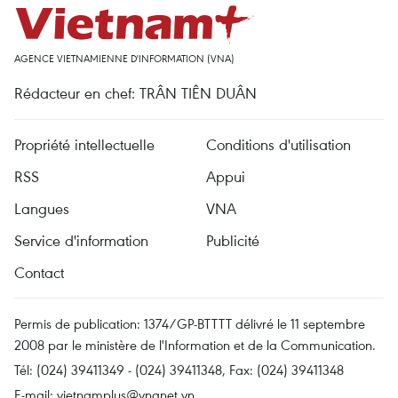
AGENCE VIETNAMIENNE D'INFORMATION (VNA)
Rédacteur en chef: TRÂN TIÊN DUÂN
Propriété intellectuelle
Conditions d'utilisation
RSS
Appui
Langues
VNA
Service d'information
Publicité
Contact
Permis de publication: 1374/GP-BTTTT délivré le 11 septembre
2008 par le ministère de l'Information et de la Communication.
Tél: (024) 39411349 - (024) 39411348, Fax: (024) 39411348
E-mail:
vietnamplus@vnanet.vn