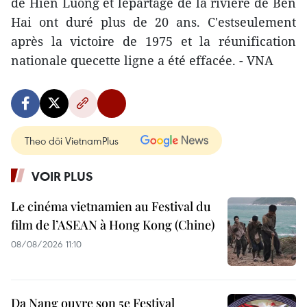
de Hien Luong et lepartage de la rivière de Ben
Hai ont duré plus de 20 ans. C'estseulement
après la victoire de 1975 et la réunification
nationale quecette ligne a été effacée. - VNA
Theo dõi VietnamPlus
VOIR PLUS
Le cinéma vietnamien au Festival du
film de l’ASEAN à Hong Kong (Chine)
08/08/2026 11:10
Da Nang ouvre son 5e Festival