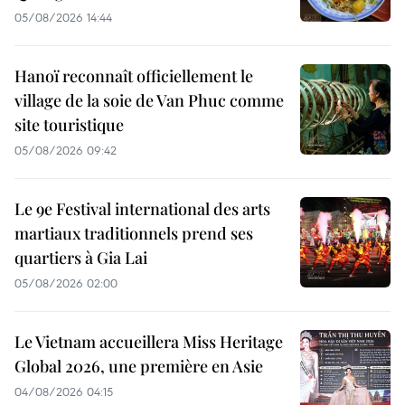
05/08/2026 14:44
Hanoï reconnaît officiellement le
village de la soie de Van Phuc comme
site touristique
05/08/2026 09:42
Le 9e Festival international des arts
martiaux traditionnels prend ses
quartiers à Gia Lai
05/08/2026 02:00
Le Vietnam accueillera Miss Heritage
Global 2026, une première en Asie
04/08/2026 04:15