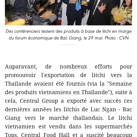
Des conférenciers testent des produits à base de litchi en marge
du forum économique de Bac Giang, le 29 mai. Photo : CVN
Auparavant, de nombreux efforts pour
promouvoir l'exportation de litchi vers la
Thaïlande avaient été fournis (via la "Semaine
des produits vietnamiens en Thaïlande"), suite à
cela, Central Group a exporté avec succès ces
dernières années les litchis de Luc Ngan - Bac
Giang vers le marché thaïlandais. Le litchi
vietnamien est vendu dans les supermarchés
Tops, Central Food Hall et a suscité beaucoup