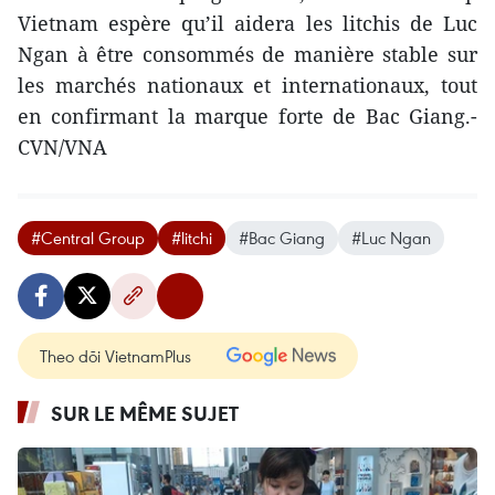
Vietnam espère qu’il aidera les litchis de Luc
Ngan à être consommés de manière stable sur
les marchés nationaux et internationaux, tout
en confirmant la marque forte de Bac Giang.-
CVN/VNA
#Central Group
#litchi
#Bac Giang
#Luc Ngan
Theo dõi VietnamPlus
SUR LE MÊME SUJET