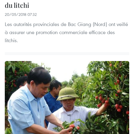
du litchi
20/05/2018 07:32
Les autorités provinciales de Bac Giang (Nord) ont veillé
à assurer une promotion commerciale efficace des
litchis.