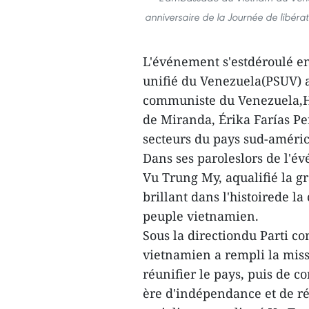
anniversaire de la Journée de libérat
L'événement s'estdéroulé en
unifié du Venezuela(PSUV) a
communiste du Venezuela,He
de Miranda, Érika Farías Pe
secteurs du pays sud-améric
Dans ses paroleslors de l'é
Vu Trung My, aqualifié la g
brillant dans l'histoirede l
peuple vietnamien.
Sous la directiondu Parti c
vietnamien a rempli la miss
réunifier le pays, puis de 
ère d'indépendance et de ré