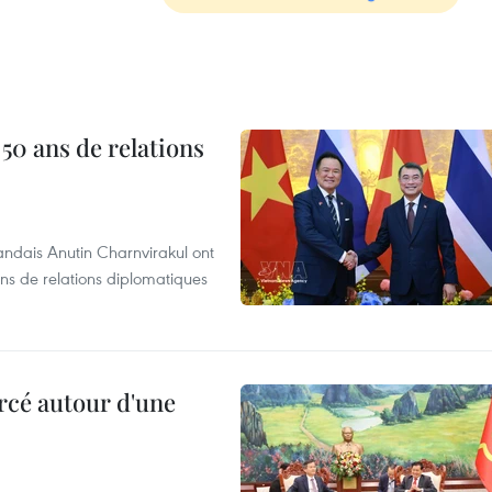
 50 ans de relations
andais Anutin Charnvirakul ont
ans de relations diplomatiques
rcé autour d'une