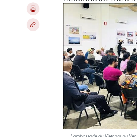
L'ambassade du Vietnam au Venez