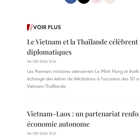
VOIR PLUS
Le Vietnam et la Thaïlande célèbrent
diplomatiques
06/08/2026 15:14
Les Premiers ministres vietnamien Le Minh Hung et thaïl
échangé des lettres de félicitations à l'occasion des 50 
Vietnam-Thaîllande
Vietnam-Laos : un partenariat renfo
économie autonome
06/08/2026 15:01