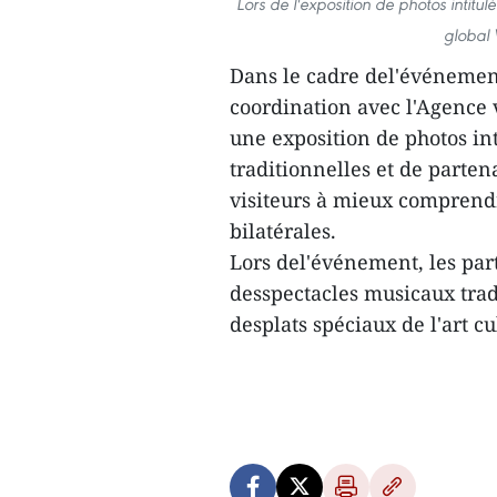
Lors de l'exposition de photos intitul
global
Dans le cadre del'événemen
coordination avec l'Agence
une exposition de photos int
traditionnelles et de parten
visiteurs à mieux comprend
bilatérales.
Lors del'événement, les par
desspectacles musicaux trad
desplats spéciaux de l'art c