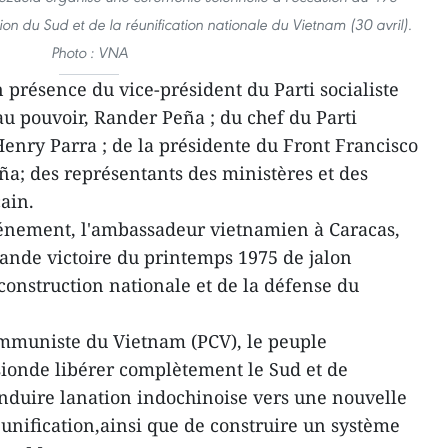
ion du Sud et de la réunification nationale du Vietnam (30 avril).
Photo : VNA
 présence du vice-président du Parti socialiste
u pouvoir, Rander Peña ; du chef du Parti
nry Parra ; de la présidente du Front Francisco
ña; des représentants des ministères et des
ain.
vénement, l'ambassadeur vietnamien à Caracas,
rande victoire du printemps 1975 de jalon
a construction nationale et de la défense du
ommuniste du Vietnam (PCV), le peuple
ionde libérer complètement le Sud et de
conduire lanation indochinoise vers une nouvelle
unification,ainsi que de construire un système