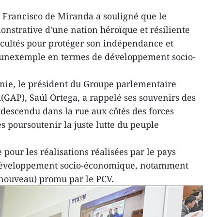
t Francisco de Miranda a souligné que le
strative d'une nation héroïque et résiliente
icultés pour protéger son indépendance et
e unexemple en termes de développement socio-
nie, le président du Groupe parlementaire
GAP), Saúl Ortega, a rappelé ses souvenirs des
stdescendu dans la rue aux côtés des forces
s poursoutenir la juste lutte du peuple
 pour les réalisations réalisées par le pays
développement socio-économique, notamment
nouveau) promu par le PCV.