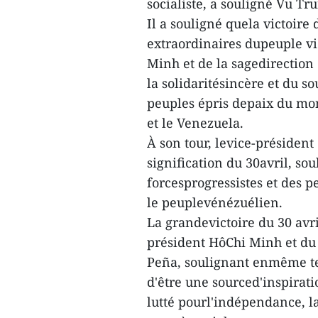
socialiste, a souligné Vu Tr
Il a souligné quela victoire d
extraordinaires dupeuple vi
Minh et de la sagedirection 
la solidaritésincère et du s
peuples épris depaix du mon
et le Venezuela.
À son tour, levice-présiden
signification du 30avril, soul
forcesprogressistes et des 
le peuplevénézuélien.
La grandevictoire du 30 avril
président HôChi Minh et du
Peña, soulignant enmême te
d'être une sourced'inspirat
lutté pourl'indépendance, la 