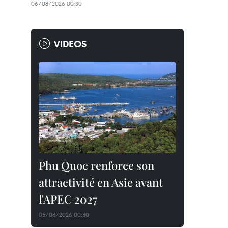
06/08/2026 00:30
VIDEOS
Phu Quoc renforce son
attractivité en Asie avant
l'APEC 2027
05/08/2026 00:30