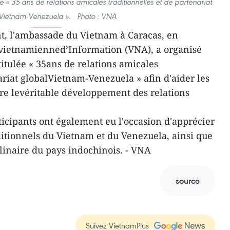
ée « 35 ans de relations amicales traditionnelles et de partenariat
 Vietnam-Venezuela ». Photo : VNA
t, l'ambassade du Vietnam à Caracas, en
 vietnamienned’Information (VNA), a organisé
itulée « 35ans de relations amicales
ariat globalVietnam-Venezuela » afin d'aider les
re levéritable développement des relations
ticipants ont également eu l'occasion d'apprécier
itionnels du Vietnam et du Venezuela, ainsi que
ulinaire du pays indochinois. - VNA
source
Suivez VietnamPlus