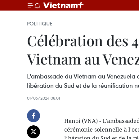
POLITIQUE
Célébration des 4
Vietnam au Vene
L'ambassade du Vietnam au Venezuela a 
libération du Sud et de la réunification 
01/05/2024 08:01
Hanoi (VNA) - L'ambassade
cérémonie solennelle à l'oc
libération du Sud et de la r