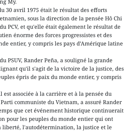
ung My.
u 30 avril 1975 était le résultat des efforts
etnamien, sous la direction de la pensée Hô Chi
du PCV, et qu'elle était également le résultat de
outien énorme des forces progressistes et des
de entier, y compris les pays d’Amérique latine
t du PSUV, Rander Peña, a souligné la grande
ignant qu'il s'agit de la victoire de la justice, des
peuples épris de paix du monde entier, y compris
 est associée à la carrière et à la pensée du
 Parti communiste du Vietnam, a assuré Rander
mps que cet événement historique continuerait
ion pour les peuples du monde entier qui ont
liberté, l'autodétermination, la justice et le