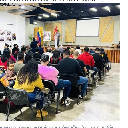
uela organise une cérémonie solennelle à l'occasion du 49e