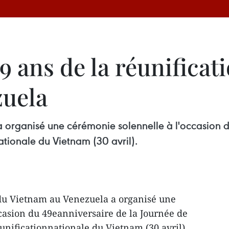
9 ans de la réunificat
zuela
organisé une cérémonie solennelle à l'occasion d
nationale du Vietnam (30 avril).
du Vietnam au Venezuela a organisé une
casion du 49eanniversaire de la Journée de
éunificationnationale du Vietnam (30 avril).