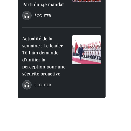
Parti du 14e mandat
ÉCOUTER
Actualité de la
semaine : Le leader
Tô Lâm demande
d’unifier la
perception pour une
sécurité proactive
ÉCOUTER