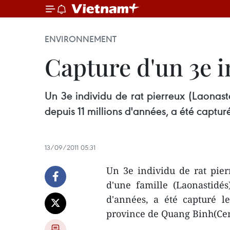
ENVIRONNEMENT
Capture d'un 3e i
Un 3e individu de rat pierreux (Laonas
depuis 11 millions d'années, a été captu
13/09/2011 05:31
Un 3e individu de rat pie
d'une famille (Laonastidé
d'années, a été capturé l
province de Quang Binh(Cen