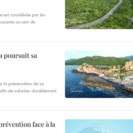
e est considérée par les
osante au sein de
a poursuit sa
 la préservation de sa
afin de valoriser durablement
révention face à la