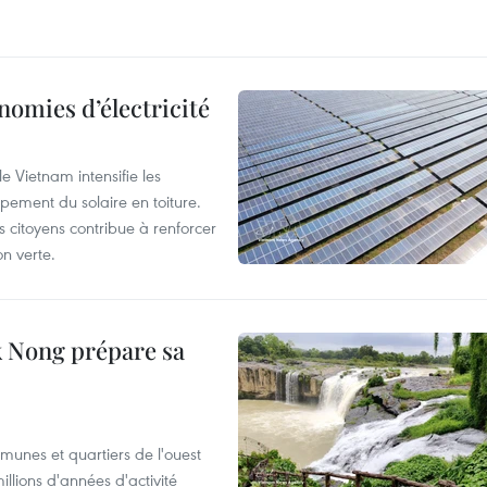
nomies d’électricité
e Vietnam intensifie les
ement du solaire en toiture.
es citoyens contribue à renforcer
on verte.
 Nong prépare sa
munes et quartiers de l'ouest
llions d'années d'activité