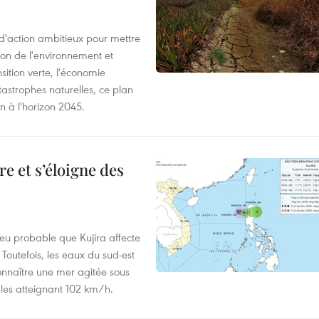
action ambitieux pour mettre
ion de l'environnement et
ition verte, l'économie
atastrophes naturelles, ce plan
on à l'horizon 2045.
e et s’éloigne des
peu probable que Kujira affecte
 Toutefois, les eaux du sud-est
onnaître une mer agitée sous
fales atteignant 102 km/h.