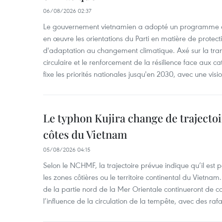
06/08/2026 02:37
Le gouvernement vietnamien a adopté un programme d'
en œuvre les orientations du Parti en matière de protect
d'adaptation au changement climatique. Axé sur la trans
circulaire et le renforcement de la résilience face aux c
fixe les priorités nationales jusqu'en 2030, avec une visi
Le typhon Kujira change de trajectoir
côtes du Vietnam
05/08/2026 04:15
Selon le NCHMF, la trajectoire prévue indique qu’il est 
les zones côtières ou le territoire continental du Vietnam.
de la partie nord de la Mer Orientale continueront de c
l’influence de la circulation de la tempête, avec des ra