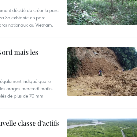
mment décidé de créer le parc
Ea So existante en parc
parcs nationaux au Vietnam.
Nord mais les
 également indiqué que le
 des orages mercredi matin,
olés de plus de 70 mm.
elle classe d’actifs