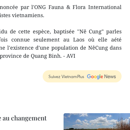
nnoncée par l'ONG Fauna & Flora International
istes vietnamiens.
du de cette espèce, baptisée ''Nê Cung" parles
efois connue seulement au Laos où elle aété
me l'existence d'une population de NêCung dans
province de Quang Binh. - AVI
Suivez VietnamPlus
ce au changement