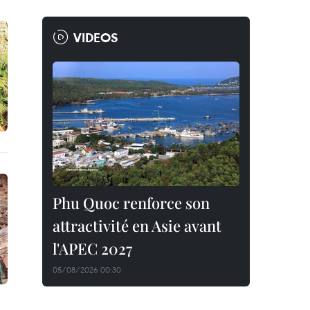
VIDEOS
Phu Quoc renforce son
attractivité en Asie avant
l'APEC 2027
05/08/2026 00:30