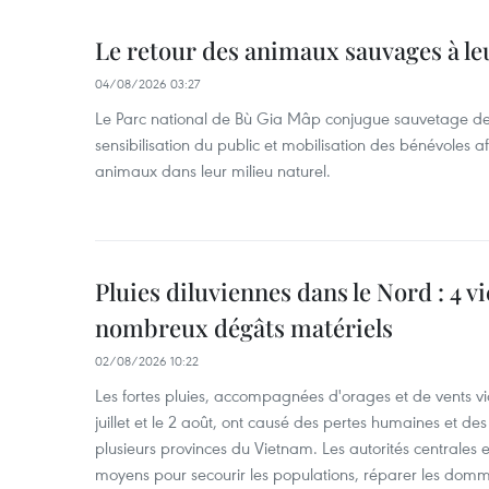
Le retour des animaux sauvages à le
04/08/2026 03:27
Le Parc national de Bù Gia Mâp conjugue sauvetage de
sensibilisation du public et mobilisation des bénévoles af
animaux dans leur milieu naturel.
Pluies diluviennes dans le Nord : 4 v
nombreux dégâts matériels
02/08/2026 10:22
Les fortes pluies, accompagnées d'orages et de vents vio
juillet et le 2 août, ont causé des pertes humaines et d
plusieurs provinces du Vietnam. Les autorités centrales et
moyens pour secourir les populations, réparer les domm