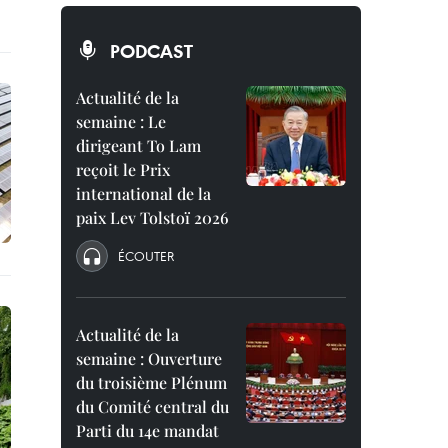
PODCAST
Actualité de la
semaine : Le
dirigeant To Lam
reçoit le Prix
international de la
paix Lev Tolstoï 2026
ÉCOUTER
Actualité de la
semaine : Ouverture
du troisième Plénum
du Comité central du
Parti du 14e mandat