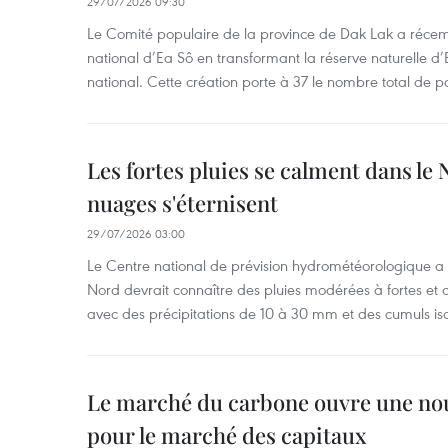
29/07/2026 09:30
Le Comité populaire de la province de Dak Lak a réce
national d’Ea Sô en transformant la réserve naturelle d’
national. Cette création porte à 37 le nombre total de 
Les fortes pluies se calment dans le 
nuages s'éternisent
29/07/2026 03:00
Le Centre national de prévision hydrométéorologique a
Nord devrait connaître des pluies modérées à fortes et
avec des précipitations de 10 à 30 mm et des cumuls is
Le marché du carbone ouvre une nouv
pour le marché des capitaux