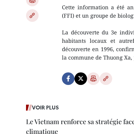
Cette information a été a
(FFI) et un groupe de biolog
La découverte du 3e indivi
habitants locaux et autr
découverte en 1996, confir
la commune de Thuong Xa, 
VOIR PLUS
Le Vietnam renforce sa stratégie fa
climatique