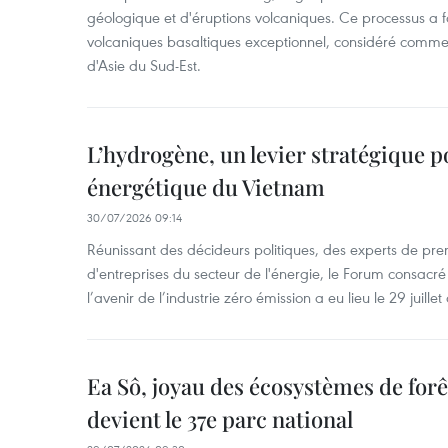
géologique et d'éruptions volcaniques. Ce processus a 
volcaniques basaltiques exceptionnel, considéré comme
d'Asie du Sud-Est.
L’hydrogène, un levier stratégique po
énergétique du Vietnam
30/07/2026 09:14
Réunissant des décideurs politiques, des experts de pre
d'entreprises du secteur de l'énergie, le Forum consacré
l’avenir de l’industrie zéro émission a eu lieu le 29 juillet
Ea Sô, joyau des écosystèmes de for
devient le 37e parc national