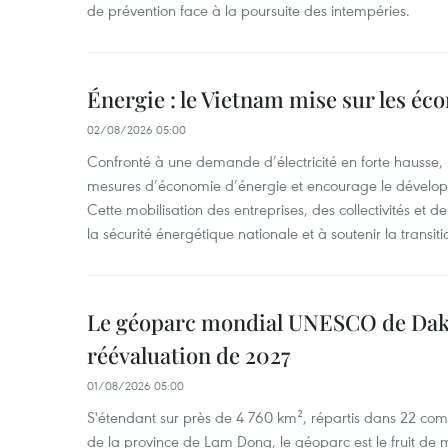
de prévention face à la poursuite des intempéries.
Énergie : le Vietnam mise sur les éco
02/08/2026 05:00
Confronté à une demande d’électricité en forte hausse, l
mesures d’économie d’énergie et encourage le développ
Cette mobilisation des entreprises, des collectivités et d
la sécurité énergétique nationale et à soutenir la transiti
Le géoparc mondial UNESCO de Dak
réévaluation de 2027
01/08/2026 05:00
S'étendant sur près de 4 760 km², répartis dans 22 com
de la province de Lam Dong, le géoparc est le fruit de mi