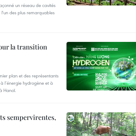
façonné un réseau de cavités
 l'un des plus remarquables
ur la transition
mier plan et des représentants
 à l’énergie hydrogène et à
 à Hanoï.
êts sempervirentes,