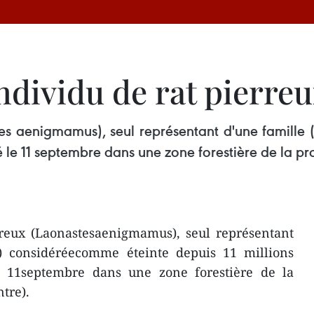
ndividu de rat pierre
tes aenigmamus), seul représentant d'une famille
ré le 11 septembre dans une zone forestière de la 
rreux (Laonastesaenigmamus), seul représentant
s) considéréecomme éteinte depuis 11 millions
e 11septembre dans une zone forestière de la
tre).