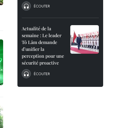
ÉCOUTER
Actualité de la
semaine : Le leader
Tô Lâm demande
d’unifier la
perception pour une
sécurité proactive
ÉCOUTER