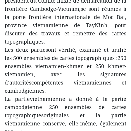
président du Comité mixte de démarcation de la
frontière Cambodge-Vietnam,se sont réunies à
la porte frontière internationale de Moc Bai,
province vietnamienne de TayNinh, pour
discuter des travaux et remettre des cartes
topographiques.
Les deux partiesont vérifié, examiné et unifié
les 500 ensembles de cartes topographiques :250
ensembles vietnamien-khmer et 250 khmer-
vietnamien, avec les signatures
d’autoritéscompétentes vietnamiennes et
cambodgiennes.
La partievietnamienne a donné à la partie
cambodgienne 250 ensembles de cartes
topographiquesoriginales et la partie
vietnamienne conserve, elle-même, également