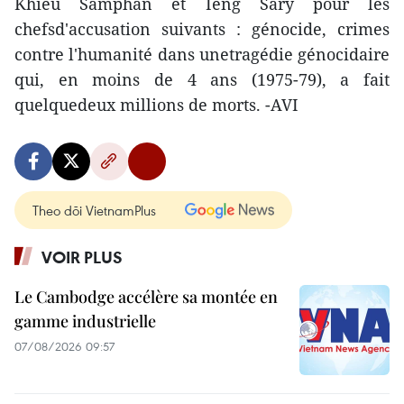
Khieu Samphan et Ieng Sary pour les
chefsd'accusation suivants : génocide, crimes
contre l'humanité dans unetragédie génocidaire
qui, en moins de 4 ans (1975-79), a fait
quelquedeux millions de morts. -AVI
Theo dõi VietnamPlus
VOIR PLUS
Le Cambodge accélère sa montée en
gamme industrielle
07/08/2026 09:57