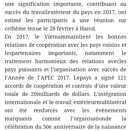
une signification importante, contribuant au
succès du travailextérieur du pays en 2017, ont
estimé les participants à une réunion sur
cethème tenue le 28 février à Hanoï.
En 2017, le Vietnammaintient les bonnes
relations de coopération avec les pays voisins et
lespartenaires importants, notamment le
traitement harmonieux des relations avecles
pays puissants et l’organisation avec succès de
l’Année de l’APEC 2017. Lepays a signé 121
accords de coopération et contrats d’une valeur
totale de 20milliards de dollars. L’intégration
internationale et le travail extérieurmultilatéral
ont été renforcés avec les événements
marquants comme l’organisationde la
célébration du 50e anniversaire de la naissance