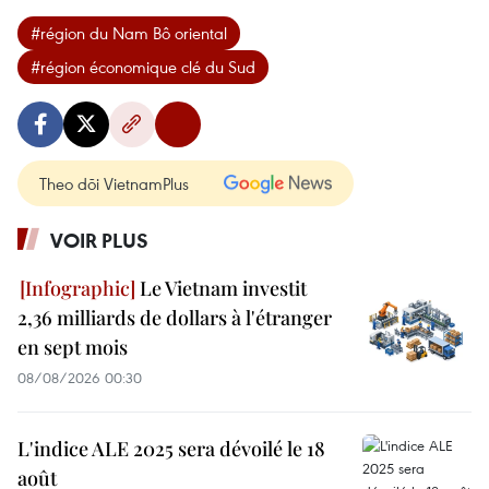
#région du Nam Bô oriental
#région économique clé du Sud
Theo dõi VietnamPlus
VOIR PLUS
Le Vietnam investit
2,36 milliards de dollars à l'étranger
en sept mois
08/08/2026 00:30
L'indice ALE 2025 sera dévoilé le 18
août