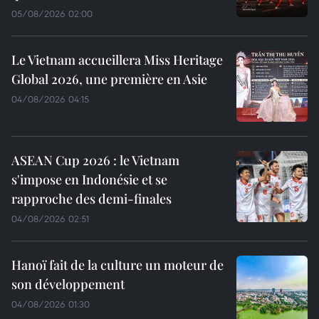
05/08/2026 02:00
Le Vietnam accueillera Miss Heritage
Global 2026, une première en Asie
04/08/2026 04:15
ASEAN Cup 2026 : le Vietnam
s'impose en Indonésie et se
rapproche des demi-finales
04/08/2026 02:51
Hanoï fait de la culture un moteur de
son développement
04/08/2026 01:30