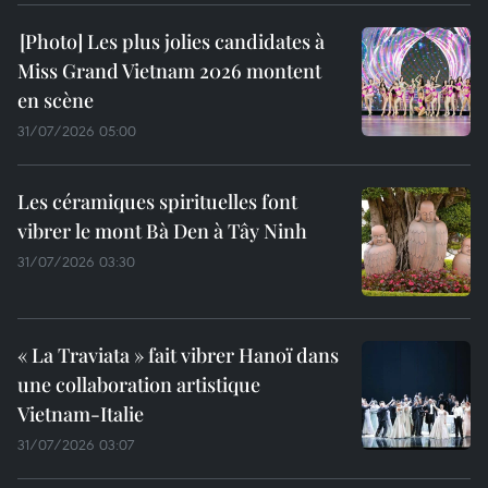
Les plus jolies candidates à
Miss Grand Vietnam 2026 montent
en scène
31/07/2026 05:00
Les céramiques spirituelles font
vibrer le mont Bà Den à Tây Ninh
31/07/2026 03:30
« La Traviata » fait vibrer Hanoï dans
une collaboration artistique
Vietnam-Italie
31/07/2026 03:07