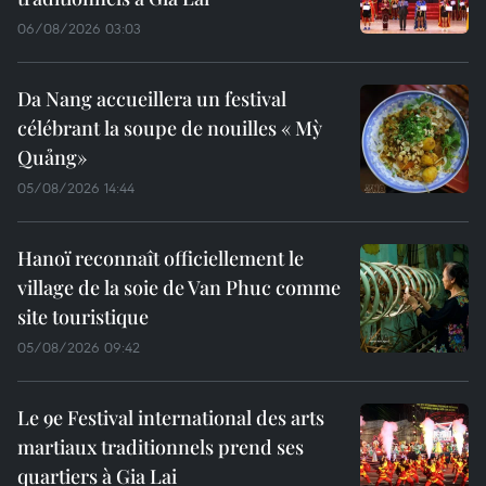
06/08/2026 03:03
Da Nang accueillera un festival
célébrant la soupe de nouilles « Mỳ
Quảng»
05/08/2026 14:44
Hanoï reconnaît officiellement le
village de la soie de Van Phuc comme
site touristique
05/08/2026 09:42
Le 9e Festival international des arts
martiaux traditionnels prend ses
quartiers à Gia Lai