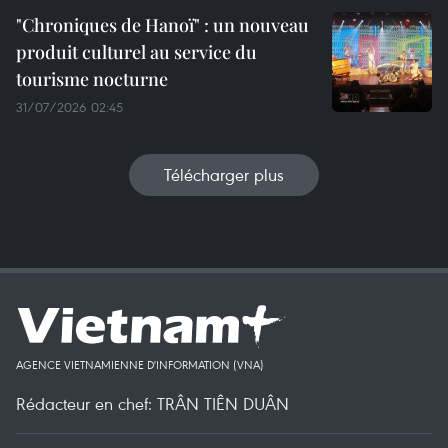
"Chroniques de Hanoï" : un nouveau
produit culturel au service du
tourisme nocturne
31/07/2026 02:45
Télécharger plus
AGENCE VIETNAMIENNE D'INFORMATION (VNA)
Rédacteur en chef: TRÂN TIÊN DUÂN