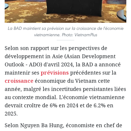
La BAD maintient sa prévision sur la croissance de l'économie
vietnamienne. Photo: VietnamPlus
Selon son rapport sur les perspectives de
développement in Asie (Asian Development
Outlook - ADO) d'avril 2024, la BAD a annoncé
maintenir ses
prévisions
précédentes sur la
croissance
économique du Vietnam cette
année, malgré les incertitudes persistantes liées
au contexte mondial. L'économie vietnamienne
devrait croître de 6% en 2024 et de 6.2% en
2025.
Selon Nguyen Ba Hung, économiste en chef de