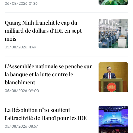
06/08/2026 01:36
Quang Ninh franchit le cap du
milliard de dollars d'IDE en sept
mois
05/08/2026 11:49
L’Assemblée nationale se penche sur
la banque et la lutte contre le
blanchiment
05/08/2026 09:00
La Résolution n°10 soutient
l'attractivité de Hanoï pour les IDE
05/08/2026 08:57