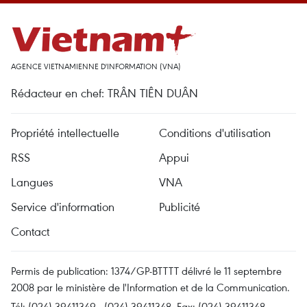
AGENCE VIETNAMIENNE D'INFORMATION (VNA)
Rédacteur en chef: TRÂN TIÊN DUÂN
Propriété intellectuelle
Conditions d'utilisation
RSS
Appui
Langues
VNA
Service d'information
Publicité
Contact
Permis de publication: 1374/GP-BTTTT délivré le 11 septembre
2008 par le ministère de l'Information et de la Communication.
Tél: (024) 39411349 - (024) 39411348, Fax: (024) 39411348