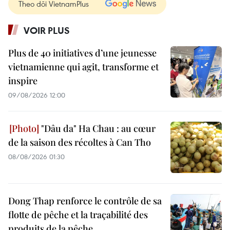
Theo dõi VietnamPlus
VOIR PLUS
Plus de 40 initiatives d’une jeunesse
vietnamienne qui agit, transforme et
inspire
09/08/2026 12:00
"Dâu da" Ha Chau : au cœur
de la saison des récoltes à Can Tho
08/08/2026 01:30
Dong Thap renforce le contrôle de sa
flotte de pêche et la traçabilité des
produits de la pêche