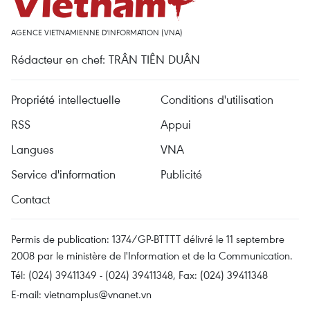
AGENCE VIETNAMIENNE D'INFORMATION (VNA)
Rédacteur en chef: TRÂN TIÊN DUÂN
Propriété intellectuelle
Conditions d'utilisation
RSS
Appui
Langues
VNA
Service d'information
Publicité
Contact
Permis de publication: 1374/GP-BTTTT délivré le 11 septembre
2008 par le ministère de l'Information et de la Communication.
Tél: (024) 39411349 - (024) 39411348, Fax: (024) 39411348
E-mail:
vietnamplus@vnanet.vn