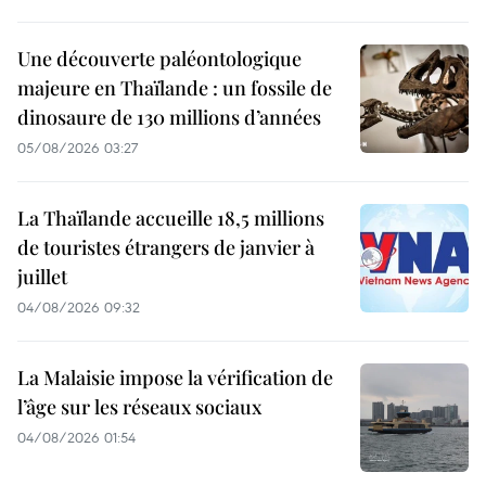
Une découverte paléontologique
majeure en Thaïlande : un fossile de
dinosaure de 130 millions d’années
05/08/2026 03:27
La Thaïlande accueille 18,5 millions
de touristes étrangers de janvier à
juillet
04/08/2026 09:32
La Malaisie impose la vérification de
l’âge sur les réseaux sociaux
04/08/2026 01:54