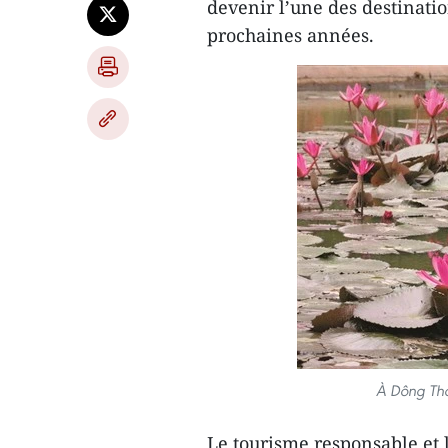
devenir l’une des destinatio
prochaines années.
À Dông Thá
Le tourisme responsable et 