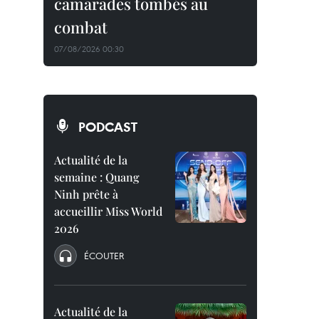
camarades tombés au
combat
07/08/2026 00:30
PODCAST
Actualité de la
semaine : Quang
Ninh prête à
accueillir Miss World
2026
ÉCOUTER
Actualité de la