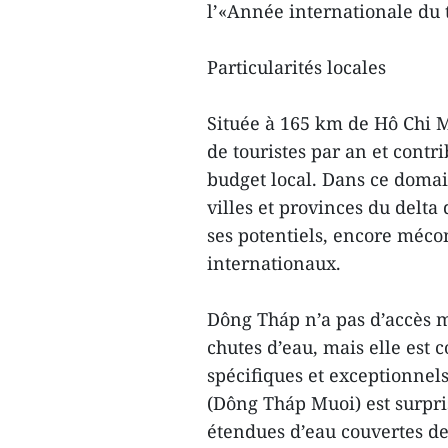
l’«Année internationale du 
Particularités locales
Située à 165 km de Hô Chi Mi
de touristes par an et cont
budget local. Dans ce domai
villes et provinces du delta
ses potentiels, encore méco
internationaux.
Dông Tháp n’a pas d’accès m
chutes d’eau, mais elle est 
spécifiques et exceptionnels
(Dông Tháp Muoi) est surpris 
étendues d’eau couvertes de