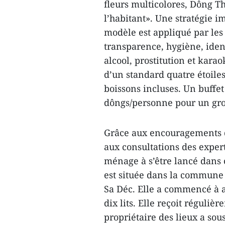
fleurs multicolores, Dông T
l’habitant». Une stratégie 
modèle est appliqué par les 
transparence, hygiène, identi
alcool, prostitution et karao
d’un standard quatre étoiles
boissons incluses. Un buffet
dôngs/personne pour un gr
Grâce aux encouragements d
aux consultations des exper
ménage à s’être lancé dans 
est située dans la commune 
Sa Déc. Elle a commencé à ac
dix lits. Elle reçoit réguliè
propriétaire des lieux a sou