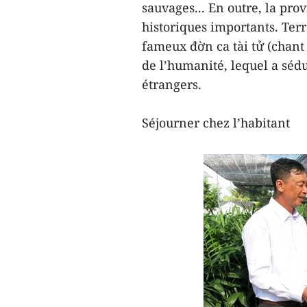
sauvages... En outre, la pro
historiques importants. Terr
fameux đờn ca tài tử (chant
de l’humanité, lequel a séd
étrangers.
Séjourner chez l’habitant