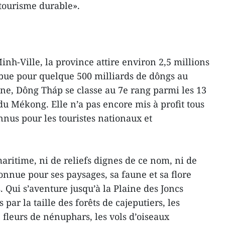
tourisme durable».
nh-Ville, la province attire environ 2,5 millions
ribue pour quelque 500 milliards de dôngs au
ne, Dông Tháp se classe au 7e rang parmi les 13
 du Mékong. Elle n’a pas encore mis à profit tous
nnus pour les touristes nationaux et
aritime, ni de reliefs dignes de ce nom, ni de
connue pour ses paysages, sa faune et sa flore
. Qui s’aventure jusqu’à la Plaine des Joncs
par la taille des forêts de cajeputiers, les
 fleurs de nénuphars, les vols d’oiseaux