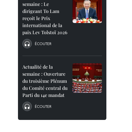
semaine : Le
dirigeant To Lam
reçoit le Prix
international de la
paix Lev Tolstoï 2026
ÉCOUTER
Actualité de la
semaine : Ouverture
du troisième Plénum
du Comité central du
Parti du 14e mandat
ÉCOUTER