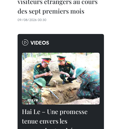
visiteurs étrangers au cours
des sept premiers mois
09/08/2026 00:30
VIDEOS
Hai Le – Une promesse
tenue envers les