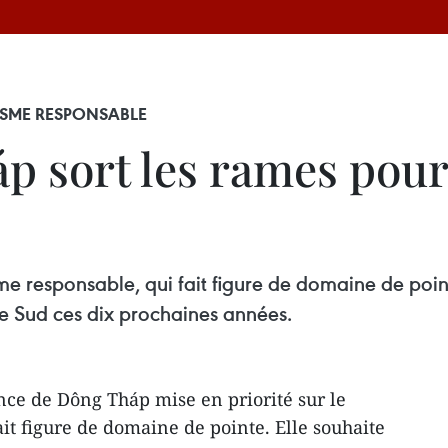
SME RESPONS​ABLE
p sort les rames pou
sme responsable, qui fait figure de domaine de poin
le Sud ces dix prochaines années.
ce de Dông Tháp mise en priorité sur le
it figure de domaine de pointe. Elle souhaite