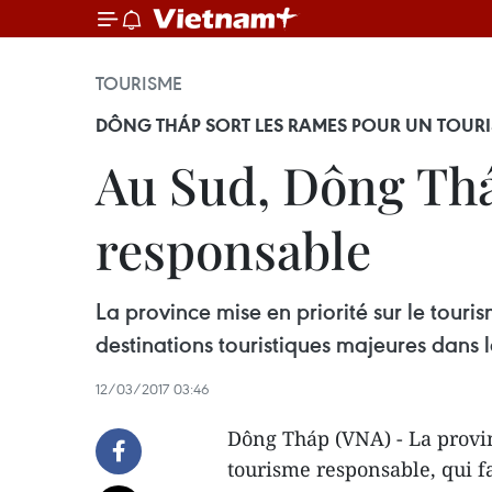
TOURISME
DÔNG THÁP SORT LES RAMES POUR UN TOURI
Au Sud, Dông Thá
respons​able
La province mise en priorité sur le touri
destinations touristiques majeures dans 
12/03/2017 03:46
Dông Tháp (VNA) - La provin
tourisme responsable, qui fa