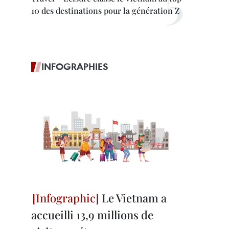
10 des destinations pour la génération Z
INFOGRAPHIES
Le Vietnam a
accueilli 13,9 millions de