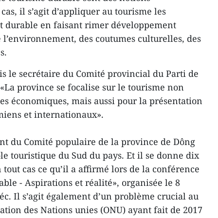
cas, il s’agit d’appliquer au tourisme les
t durable en faisant rimer développement
 l’environnement, des coutumes culturelles, des
s.
s le secrétaire du Comité provincial du Parti de
La province se focalise sur le tourisme non
es économiques, mais aussi pour la présentation
miens et internationaux».
t du Comité populaire de la province de Dông
ôle touristique du Sud du pays. Et il se donne dix
 tout cas ce qu’il a affirmé lors de la conférence
ble - Aspirations et réalité», organisée le 8
Déc. Il s’agit également d’un problème crucial au
sation des Nations unies (ONU) ayant fait de 2017