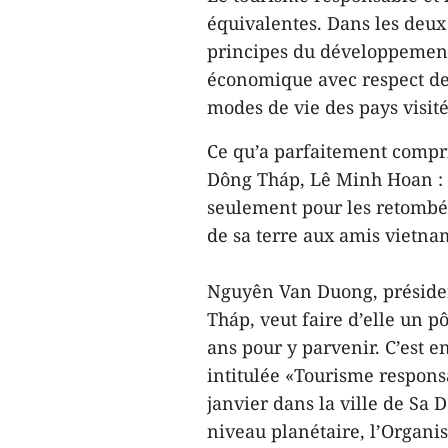
équivalentes. Dans les deux 
principes du développemen
économique avec respect de
modes de vie des pays visité
Ce qu’a parfaitement compri
Dông Tháp, Lê Minh Hoan : «
seulement pour les retombé
de sa terre aux amis vietna
Nguyên Van Duong, présiden
Tháp, veut faire d’elle un p
ans pour y parvenir. C’est en
intitulée «Tourisme responsa
janvier dans la ville de Sa 
niveau planétaire, l’Organi