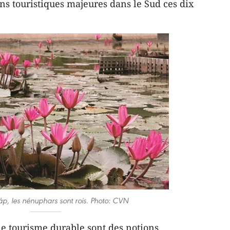
ns touristiques majeures dans le Sud ces dix
p, les nénuphars sont rois. Photo: CVN
le tourisme durable sont des notions