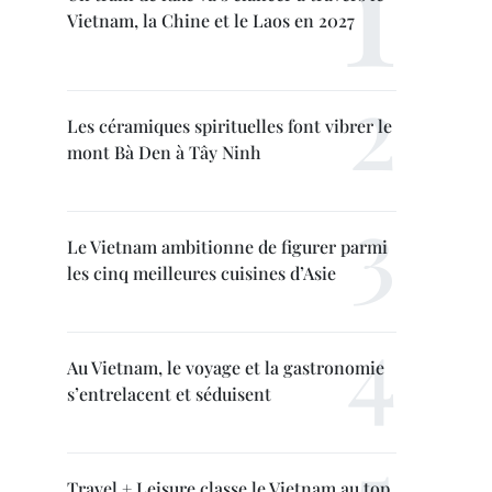
Vietnam, la Chine et le Laos en 2027
Les céramiques spirituelles font vibrer le
mont Bà Den à Tây Ninh
Le Vietnam ambitionne de figurer parmi
les cinq meilleures cuisines d’Asie
Au Vietnam, le voyage et la gastronomie
s’entrelacent et séduisent
Travel + Leisure classe le Vietnam au top