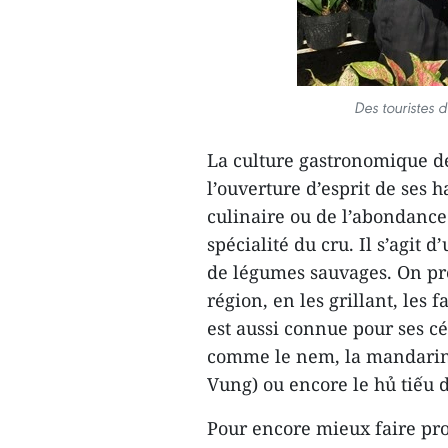
Des touristes 
La culture gastronomique d
l’ouverture d’esprit de ses 
culinaire ou de l’abondance
spécialité du cru. Il s’agit 
de légumes sauvages. On pré
région, en les grillant, les
est aussi connue pour ses cé
comme le nem, la mandarin
Vung) ou encore le hủ tiếu
Pour encore mieux faire pro