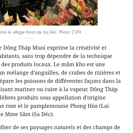
dans le village floral de Sa Déc. Photo: CVN
e Dông Tháp Muoi exprime la créativité et
habitants, sans trop dépendre de la technique
 des produits locaux. Le mắm kho est une
d’un mélange d’anguilles, de crabes de rizières et
pare les poissons de différentes façons dans la
 faisant mariner ou cuire à la vapeur. Dông Tháp
lèbres produits sous appellation d’origine
e rose et le pamplemousse Phong Hòa (Lai
 de Mme Sâm (Sa Déc).
fiter de ses paysages naturels et des champs de