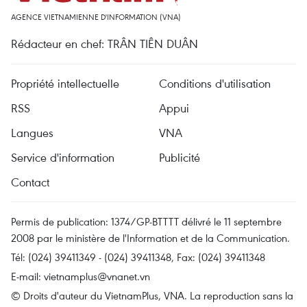
AGENCE VIETNAMIENNE D'INFORMATION (VNA)
Rédacteur en chef: TRÂN TIÊN DUÂN
Propriété intellectuelle
Conditions d'utilisation
RSS
Appui
Langues
VNA
Service d'information
Publicité
Contact
Permis de publication: 1374/GP-BTTTT délivré le 11 septembre
2008 par le ministère de l'Information et de la Communication.
Tél: (024) 39411349 - (024) 39411348, Fax: (024) 39411348
E-mail:
vietnamplus@vnanet.vn
© Droits d'auteur du VietnamPlus, VNA. La reproduction sans la