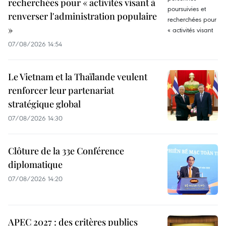
recherchées pour « activités visant à
renverser l'administration populaire
»
07/08/2026 14:54
Le Vietnam et la Thaïlande veulent
renforcer leur partenariat
stratégique global
07/08/2026 14:30
Clôture de la 33e Conférence
diplomatique
07/08/2026 14:20
APEC 2027 : des critères publics