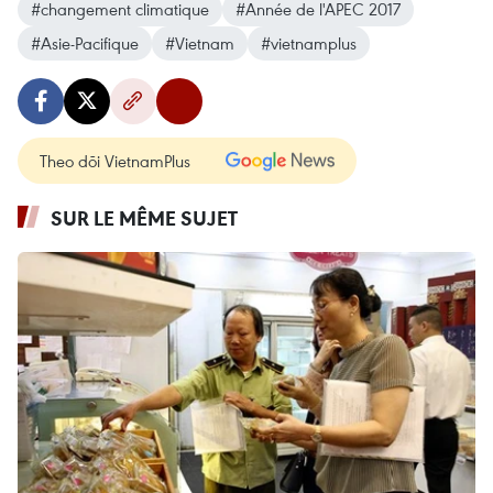
#changement climatique
#Année de l'APEC 2017
#Asie-Pacifique
#Vietnam
#vietnamplus
Theo dõi VietnamPlus
SUR LE MÊME SUJET