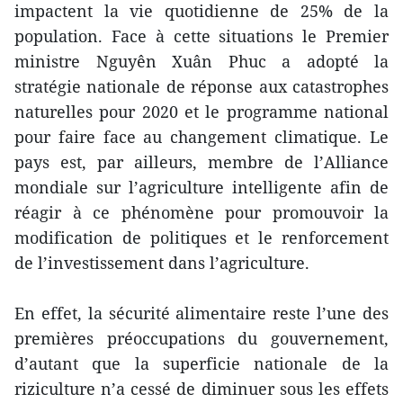
impactent la vie quotidienne de 25% de la
population. Face à cette situations le Premier
ministre Nguyên Xuân Phuc a adopté la
stratégie nationale de réponse aux catastrophes
naturelles pour 2020 et le programme national
pour faire face au changement climatique. Le
pays est, par ailleurs, membre de l’Alliance
mondiale sur l’agriculture intelligente afin de
réagir à ce phénomène pour promouvoir la
modification de politiques et le renforcement
de l’investissement dans l’agriculture.
En effet, la sécurité alimentaire reste l’une des
premières préoccupations du gouvernement,
d’autant que la superficie nationale de la
riziculture n’a cessé de diminuer sous les effets