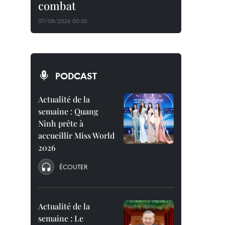
combat
07/08/2026 00:30
PODCAST
Actualité de la
semaine : Quang
Ninh prête à
accueillir Miss World
2026
ÉCOUTER
Actualité de la
semaine : Le