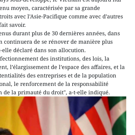
nu moyen, caractérisée par sa grande
étroits avec l’Asie-Pacifique comme avec d’autres
ait savoir.
enus durant plus de 30 dernières années, dans
am continuera de se rénover de manière plus
t-elle déclaré dans son allocution.
fectionnement des institutions, des lois, la
t, l’élargissement de l’espace des affaires, et la
tentialités des entreprises et de la population
nal, le renforcement de la responsabilité
 de la primauté du droit", a-t-elle indiqué.