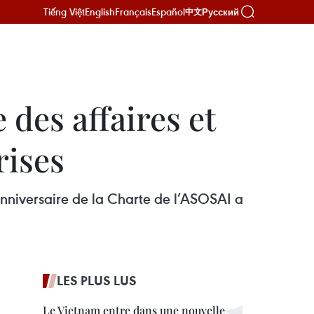
Tiếng Việt
English
Français
Español
Русский
中文
 des affaires et
rises
niversaire de la Charte de l’ASOSAI a
LES PLUS LUS
Le Vietnam entre dans une nouvelle