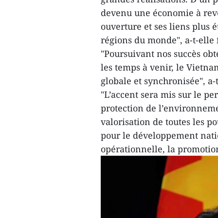
devenu une économie à reve
ouverture et ses liens plus 
régions du monde", a-t-elle f
"Poursuivant nos succès obt
les temps à venir, le Vietn
globale et synchronisée", a-
"L’accent sera mis sur le per
protection de l’environnemen
valorisation de toutes les po
pour le développement natio
opérationnelle, la promotion