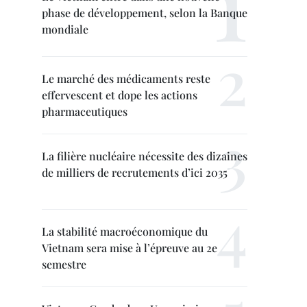
phase de développement, selon la Banque
mondiale
Le marché des médicaments reste
effervescent et dope les actions
pharmaceutiques
La filière nucléaire nécessite des dizaines
de milliers de recrutements d’ici 2035
La stabilité macroéconomique du
Vietnam sera mise à l’épreuve au 2e
semestre