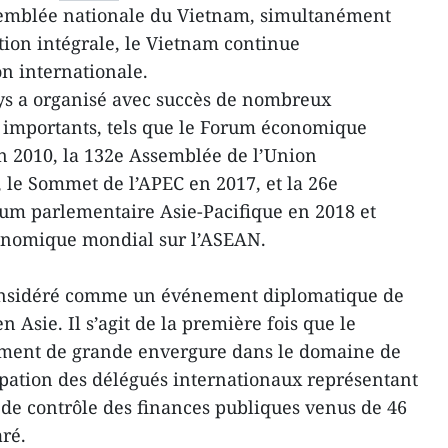
ssemblée nationale du Vietnam, simultanément
tion intégrale, le Vietnam continue
on internationale.
ays a organisé avec succès de nombreux
importants, tels que le Forum économique
en 2010, la 132e Assemblée de l’Union
 le Sommet de l’APEC en 2017, et la 26e
um parlementaire Asie-Pacifique en 2018 et
onomique mondial sur l’ASEAN.
considéré comme un événement diplomatique de
 Asie. Il s’agit de la première fois que le
ment de grande envergure dans le domaine de
cipation des délégués internationaux représentant
s de contrôle des finances publiques venus de 46
aré.