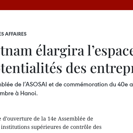
ES AFFAIRES
tnam élargira l’espace
entialités des entrep
mblée de l’ASOSAI et de commémoration du 40e an
embre à Hanoi.
 d’ouverture de la 14e Assemblée de
 institutions supérieures de contrôle des