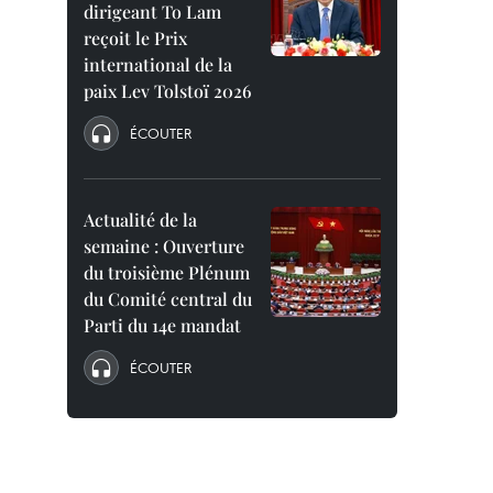
dirigeant To Lam
reçoit le Prix
international de la
paix Lev Tolstoï 2026
ÉCOUTER
Actualité de la
semaine : Ouverture
du troisième Plénum
du Comité central du
Parti du 14e mandat
ÉCOUTER