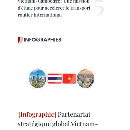
Vietnam-Cambodge : Une mission
d'étude pour accélérer le transport
routier international
INFOGRAPHIES
Partenariat
stratégique global Vietnam-