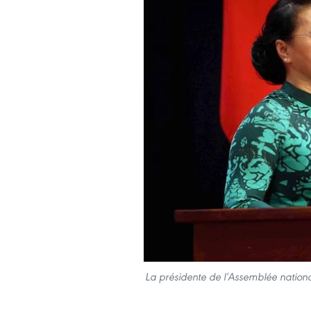
La présidente de l’Assemblée nation