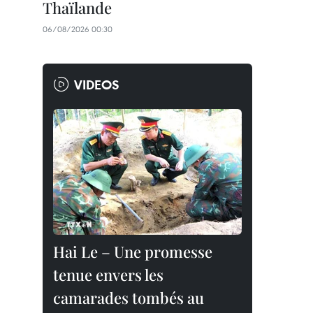
Thaïlande
06/08/2026 00:30
VIDEOS
Hai Le – Une promesse
tenue envers les
camarades tombés au