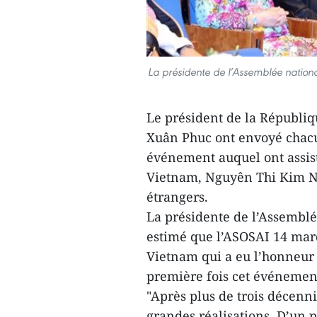
La présidente de l’Assemblée nation
Le président de la Républi
Xuân Phuc ont envoyé chacun
événement auquel ont assist
Vietnam, Nguyên Thi Kim Ng
étrangers.
La présidente de l’Assembl
estimé que l’ASOSAI 14 marq
Vietnam qui a eu l’honneur 
première fois cet événemen
"Après plus de trois décenn
grandes réalisations. D’un 