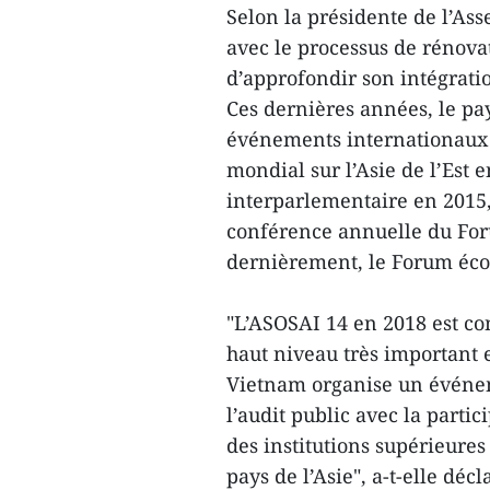
Selon la présidente de l’A
avec le processus de rénova
d’approfondir son intégrati
Ces dernières années, le p
événements internationaux 
mondial sur l’Asie de l’Est 
interparlementaire en 2015,
conférence annuelle du For
dernièrement, le Forum éc
"L’ASOSAI 14 en 2018 est 
haut niveau très important en
Vietnam organise un événe
l’audit public avec la parti
des institutions supérieure
pays de l’Asie", a-t-elle décl