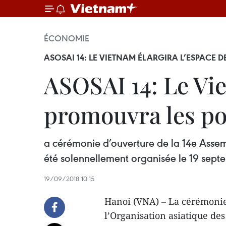
ÉCONOMIE
ASOSAI 14: LE VIETNAM ÉLARGIRA L’ESPACE D
ASOSAI 14: Le Vie
promouvra les pot
a cérémonie d’ouverture de la 14e Asse
été solennellement organisée le 19 sept
19/09/2018 10:15
Hanoi (VNA) – La cérémonie
l’Organisation asiatique des