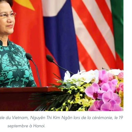
ale du Vietnam, Nguyên Thi Kim Ngân lors de la cérémonie, le 19
septembre à Hanoi.