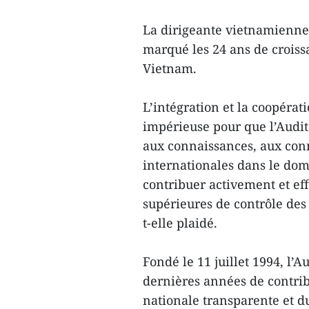
La dirigeante vietnamienne
marqué les 24 ans de croiss
Vietnam.
L’intégration et la coopérat
impérieuse pour que l’Audit
aux connaissances, aux conn
internationales dans le doma
contribuer activement et ef
supérieures de contrôle des
t-elle plaidé.
Fondé le 11 juillet 1994, l’A
dernières années de contrib
nationale transparente et du