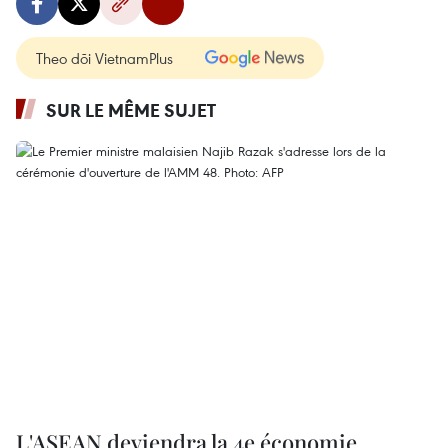
Theo dõi VietnamPlus
SUR LE MÊME SUJET
L'ASEAN deviendra la 4e économie