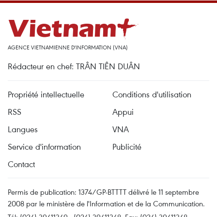
AGENCE VIETNAMIENNE D'INFORMATION (VNA)
Rédacteur en chef: TRÂN TIÊN DUÂN
Propriété intellectuelle
Conditions d'utilisation
RSS
Appui
Langues
VNA
Service d'information
Publicité
Contact
Permis de publication: 1374/GP-BTTTT délivré le 11 septembre
2008 par le ministère de l'Information et de la Communication.
Tél: (024) 39411349 - (024) 39411348, Fax: (024) 39411348