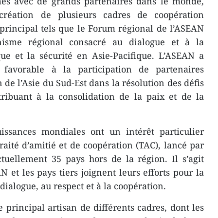
mes avec de grands partenaires dans le monde,
 création de plusieurs cadres de coopération
 principal tels que le Forum régional de l’ASEAN
isme régional consacré au dialogue et à la
que et la sécurité en Asie-Pacifique. L’ASEAN a
 favorable à la participation de partenaires
 de l’Asie du Sud-Est dans la résolution des défis
ribuant à la consolidation de la paix et de la
uissances mondiales ont un intérêt particulier
raité d’amitié et de coopération (TAC), lancé par
tuellement 35 pays hors de la région. Il s’agit
 et les pays tiers joignent leurs efforts pour la
u dialogue, au respect et à la coopération.
 principal artisan de différents cadres, dont les