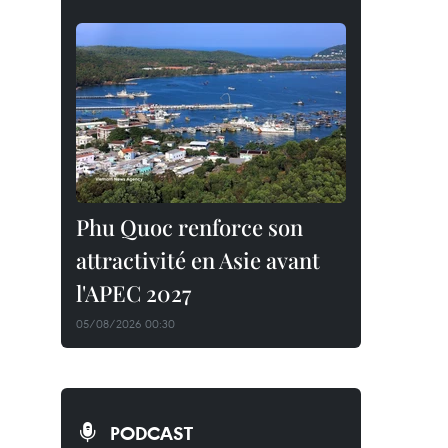
Phu Quoc renforce son
attractivité en Asie avant
l'APEC 2027
05/08/2026 00:30
PODCAST