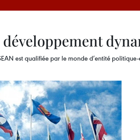
 développement dynam
’ASEAN est qualifiée par le monde d’entité politi