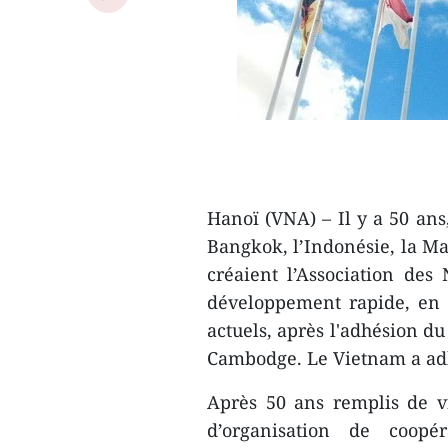
Hanoï (VNA) – Il y a 50 ans,
Bangkok, l’Indonésie, la Mal
cré​aient l’Association de
développement rapide, en 
actuels, après l'adhésion du
Cambodge. Le Vietnam a adhé
Après 50 ans remplis de vi
d’organisation de coopéra