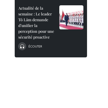
Actualité de la
semaine : Le leader
Tô Lâm demande
d’unifier la
perception pour une
sécurité proactive
ÉCOUTER