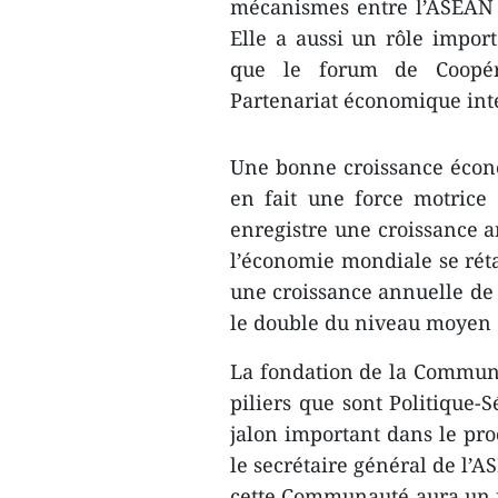
mécanismes entre l’ASEAN et
Elle a aussi un rôle impor
que le forum de Coopéra
Partenariat économique int
Une bonne croissance écono
en fait une force motrice
enregistre une croissance 
l’économie mondiale se réta
une croissance annuelle de 
le double du niveau moyen
La fondation de la Communa
piliers que sont Politique-
jalon important dans le pro
le secrétaire général de l’
cette Communauté aura un r