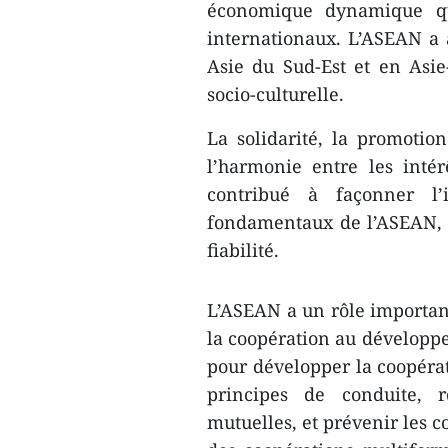
économique dynamique qui
internationaux. L’ASEAN a 
Asie du Sud-Est et en Asie
socio-culturelle.
La solidarité, la promotion
l’harmonie entre les inté
contribué à façonner l’
fondamentaux de l’ASEAN, é
fiabilité.
L’ASEAN a un rôle important 
la coopération au développem
pour développer la coopérati
principes de conduite, 
mutuelles, et prévenir les co