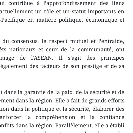
 contribue à l’approfondissement des liens
actuellement un rôle et un statut importants en
-Pacifique en matière politique, économique et
 du consensus, le respect mutuel et l’entraide,
rêts nationaux et ceux de la communauté, ont
image de l’ASEAN. Il s’agit des principes
galement des facteurs de son prestige et de sa
dans la garantie de la paix, de la sécurité et de
ent dans la région. Elle a fait de grands efforts
on dans la politique et la sécurité, élaborer des
renforcer la compréhension et la confiance
nflits dans la région. Parallèlement, elle a établi