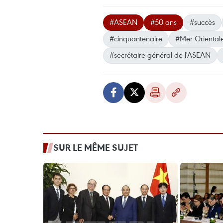
#ASEAN
#50 ans
#succès
#cinquantenaire
#Mer Oriental
#secrétaire général de l'ASEAN
SUR LE MÊME SUJET