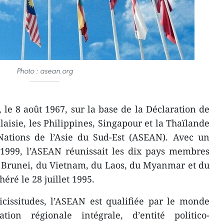
Photo : asean.org
 le 8 août 1967, sur la base de la Déclaration de
aisie, les Philippines, Singapour et la Thaïlande
s Nations de l’Asie du Sud-Est (ASEAN). Avec un
1999, l’ASEAN réunissait les dix pays membres
 Brunei, ​du Vietnam, ​du Laos, ​du Myanmar et du
ré le 28 juillet 1995.
cissitudes, l’ASEAN est qualifiée par le monde
tion régionale intégrale, d’entité politico-