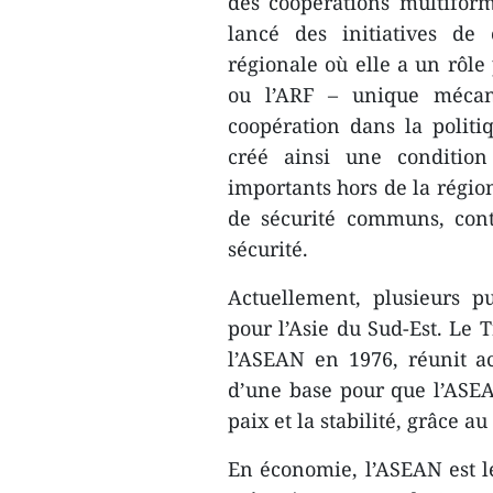
des coopérations multifor
lancé des initiatives de
régionale où elle a un rôle
ou l’ARF – unique mécan
coopération dans la politi
créé ainsi une condition
importants hors de la région
de sécurité communs, cont
sécurité.
Actuellement, plusieurs p
pour l’Asie du Sud-Est. Le T
l’ASEAN en 1976, réunit ac
d’une base pour que l’ASEAN
paix et la stabilité, grâce a
En économie, l’ASEAN est le