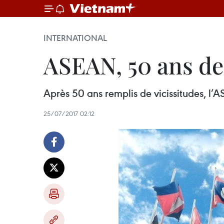
INTERNATIONAL
ASEAN, 50 ans de
Après 50 ans remplis de vicissitudes, l
25/07/2017 02:12