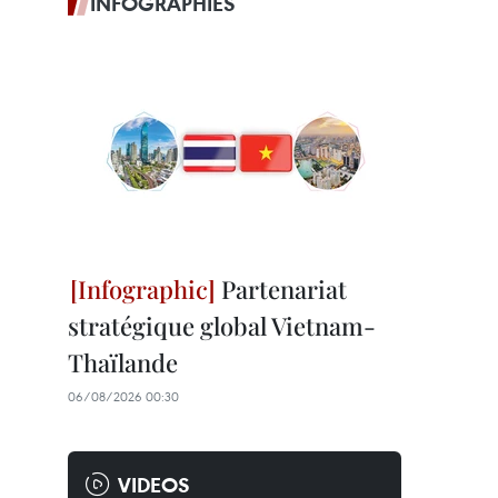
INFOGRAPHIES
Partenariat
stratégique global Vietnam-
Thaïlande
06/08/2026 00:30
VIDEOS