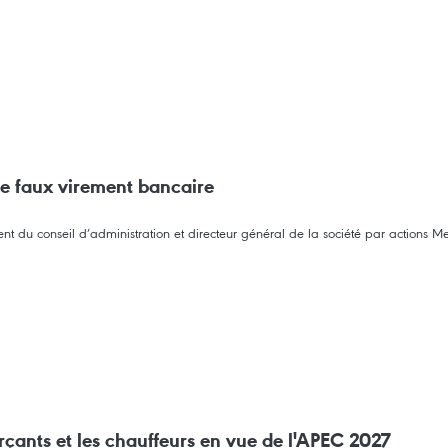
de faux virement bancaire
nt du conseil d’administration et directeur général de la société par actions Mek
çants et les chauffeurs en vue de l'APEC 2027