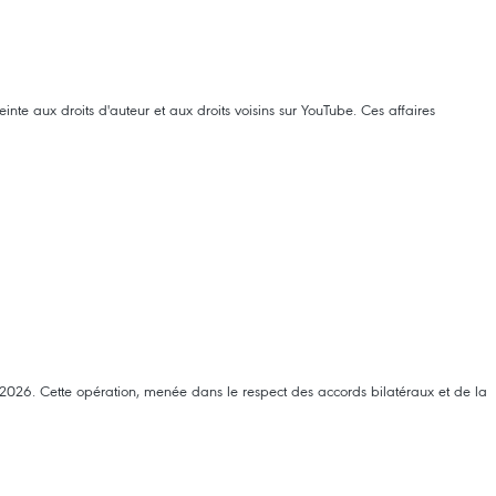
te aux droits d'auteur et aux droits voisins sur YouTube. Ces affaires
de 2026. Cette opération, menée dans le respect des accords bilatéraux et de la