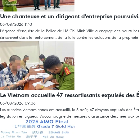
Une chanteuse et un dirigeant d'entreprise poursuivi
05/08/2026 11:10
L'Agence d'enquête de la Police de Hô Chi Minh-Ville a engagé des poursuites co
s'inscrivent dans le renforcement de la lutte contre les violations de la propriét
Le Vietnam accueille 47 ressortissants expulsés des É
05/08/2026 09:06
Les autorités vietnamiennes ont accueilli, le 5 août, 47 citoyens expulsés des É
législation en vigueur, s’accompagne de mesures d’assistance destinées aux per