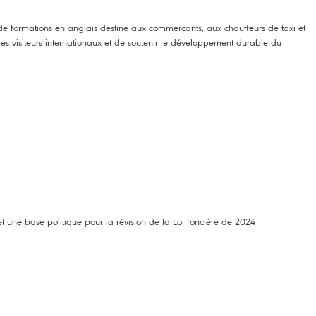
 formations en anglais destiné aux commerçants, aux chauffeurs de taxi et
l des visiteurs internationaux et de soutenir le développement durable du
t une base politique pour la révision de la Loi foncière de 2024