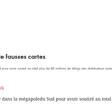
e fausses cartes
our avoir soutiré au total plus de 80 millions de dôngs des distributeurs auto
nk
 dans la mégapoledu Sud pour avoir soutiré au total 