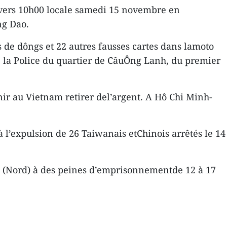
s vers 10h00 locale samedi 15 novembre en
ng Dao.
s de dôngs et 22 autres fausses cartes dans lamoto
e la Police du quartier de CâuÔng Lanh, du premier
nir au Vietnam retirer del’argent. A Hô Chi Minh-
 l’expulsion de 26 Taiwanais etChinois arrêtés le 14
ng (Nord) à des peines d’emprisonnementde 12 à 17