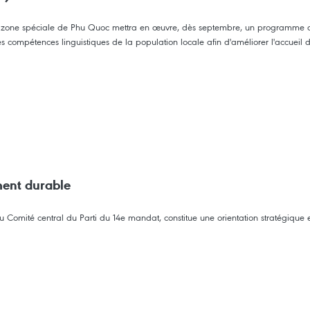
 zone spéciale de Phu Quoc mettra en œuvre, dès septembre, un programme de
r les compétences linguistiques de la population locale afin d'améliorer l'accuei
ment durable
 Comité central du Parti du 14e mandat, constitue une orientation stratégique e