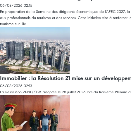
06/08/2026 02:15
En préparation de la Semaine des dirigeants économiques de l'APEC 2027, la
aux professionnels du tourisme et des services. Cette initiative vise à renforce
tourisme sur l'île.
Immobilier : la Résolution 21 mise sur un développe
06/08/2026 02:13
La Résolution 21-NQ/TW, adoptée le 28 juillet 2026 lors du troisième Plénum du