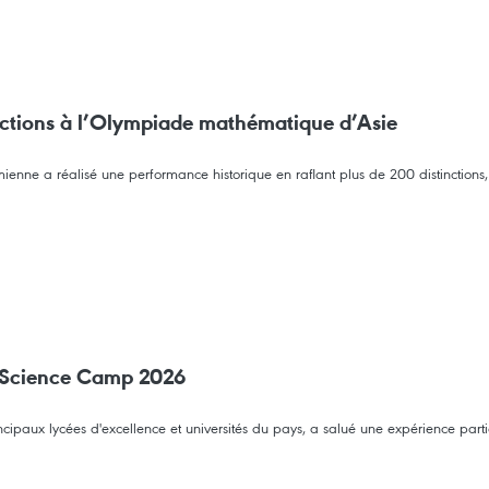
nctions à l’Olympiade mathématique d’Asie
ne a réalisé une performance historique en raflant plus de 200 distinctions, c
an Science Camp 2026
ncipaux lycées d'excellence et universités du pays, a salué une expérience par