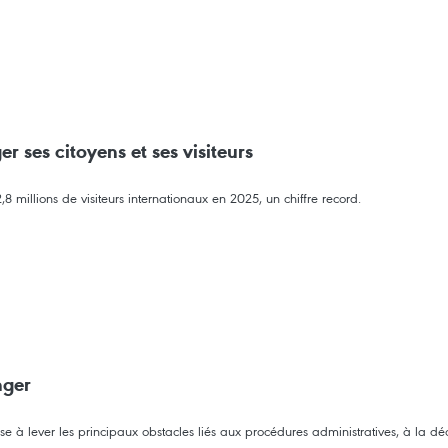
r ses citoyens et ses visiteurs
8 millions de visiteurs internationaux en 2025, un chiffre record.
nger
ise à lever les principaux obstacles liés aux procédures administratives, à la dé