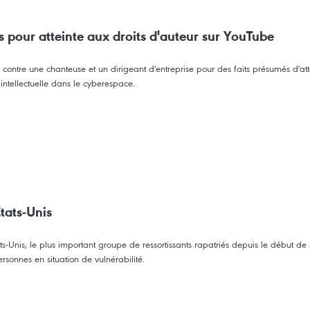
s pour atteinte aux droits d'auteur sur YouTube
ntre une chanteuse et un dirigeant d'entreprise pour des faits présumés d'attein
é intellectuelle dans le cyberespace.
tats-Unis
tats-Unis, le plus important groupe de ressortissants rapatriés depuis le début 
sonnes en situation de vulnérabilité.