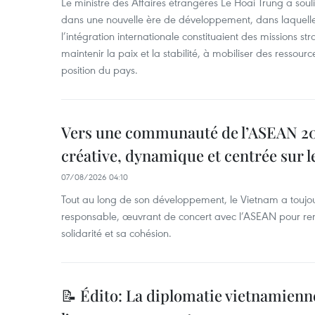
Le ministre des Affaires étrangères Le Hoai Trung a soul
dans une nouvelle ère de développement, dans laquelle l
l’intégration internationale constituaient des missions str
maintenir la paix et la stabilité, à mobiliser des ressourc
position du pays.
Vers une communauté de l’ASEAN 204
créative, dynamique et centrée sur l
07/08/2026 04:10
Tout au long de son développement, le Vietnam a touj
responsable, œuvrant de concert avec l’ASEAN pour ren
solidarité et sa cohésion.
📝 Édito: La diplomatie vietnamienne