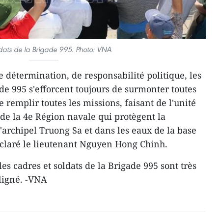
dats de la Brigade 995. Photo: VNA
de détermination, de responsabilité politique, les
ade 995 s'efforcent toujours de surmonter toutes
de remplir toutes les missions, faisant de l'unité
 de la 4e Région navale qui protègent la
'archipel Truong Sa et dans les eaux de la base
éclaré le lieutenant Nguyen Hong Chinh.
les cadres et soldats de la Brigade 995 sont très
uligné. -VNA