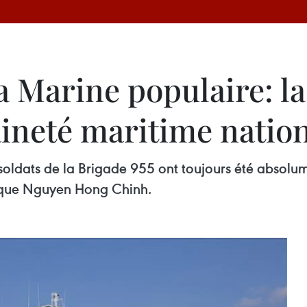
a Marine populaire: la
aineté maritime natio
et soldats de la Brigade 955 ont toujours été absolume
tique Nguyen Hong Chinh.