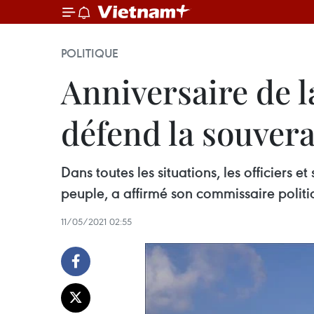
POLITIQUE
Anniversaire de l
défend la souver
Dans toutes les situations, les officiers 
peuple, a affirmé son commissaire poli
11/05/2021 02:55