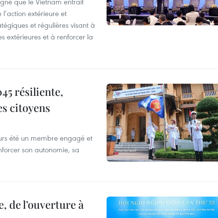
igné que le Vietnam entrait
’action extérieure et
atégiques et régulières visant à
es extérieures et à renforcer la
5 résiliente,
es citoyens
ours été un membre engagé et
forcer son autonomie, sa
, de l’ouverture à