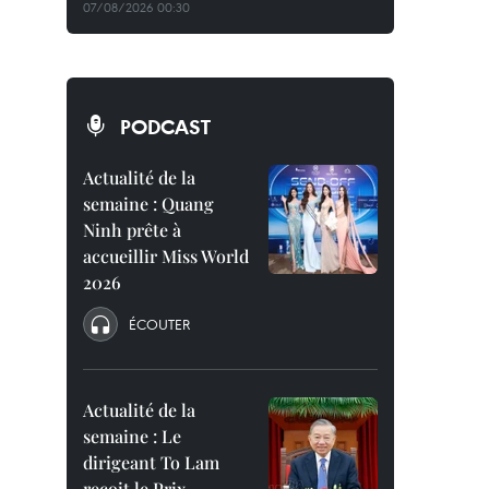
07/08/2026 00:30
PODCAST
Actualité de la
semaine : Quang
Ninh prête à
accueillir Miss World
2026
ÉCOUTER
Actualité de la
semaine : Le
dirigeant To Lam
reçoit le Prix