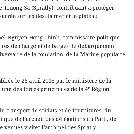
e Truong Sa (Spratly), contribuant à protéger
crée sur les îles, la mer et le plateau
lonel Nguyen Hong Chinh, commissaire politique
vires de charge et de barges de débarquement
niversaire de la fondation de la Marine populaire
liée le 26 avril 2018 par le ministère de la
e
l'une des forces principales de la 4
Région
u transport de soldats et de fournitures, du
i que de l’accueil des délégations du Parti, de
e venues visiter l'archipel des Spratly