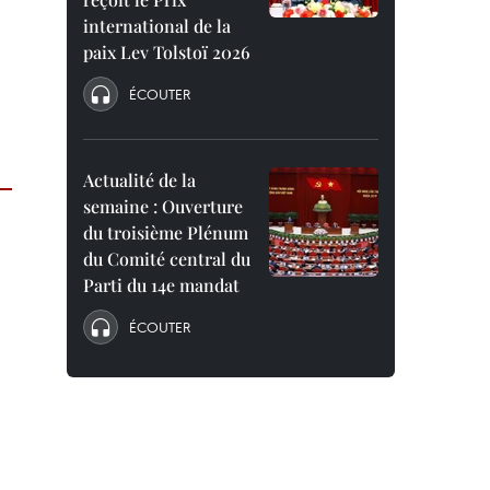
international de la
paix Lev Tolstoï 2026
ÉCOUTER
Actualité de la
semaine : Ouverture
du troisième Plénum
du Comité central du
Parti du 14e mandat
ÉCOUTER