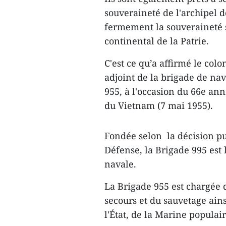
souveraineté de l'archipel d
fermement la souveraineté sa
continental de la Patrie.
C'est ce qu’a affirmé le co
adjoint de la brigade de na
955, à l'occasion du 66e an
du Vietnam (7 mai 1955).
Fondée selon la décision pub
Défense, la Brigade 995 est 
navale.
La Brigade 955 est chargée d
secours et du sauvetage ains
l'État, de la Marine populair