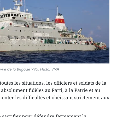
vire de la Brigade 995. Photo: VNA
utes les situations, les officiers et soldats de la
 absolument fidèles au Parti, à la Patrie et au
onter les difficultés et obéissant strictement aux
se sacrifier pour défendre fermement la