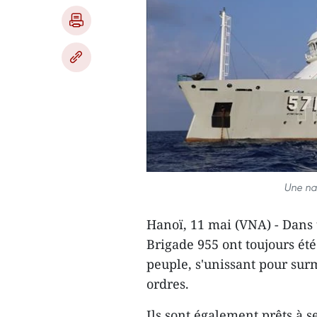
Une na
Hanoï, 11 mai (VNA) - Dans to
Brigade 955 ont toujours été
peuple, s'unissant pour surm
ordres.
Ils sont également prêts à 