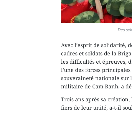
Des sol
Avec l’esprit de solidarité, 
cadres et soldats de la Brig
les difficultés et épreuves, 
l'une des forces principales
souveraineté nationale sur l
militaire de Cam Ranh, a d
Trois ans après sa création, 
fiers de leur unité, a-t-il so