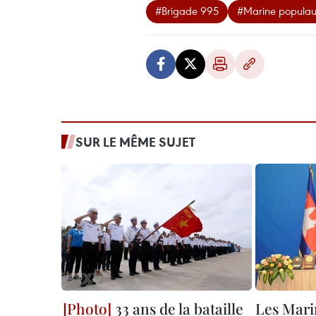
#Brigade 995
#Marine populau
SUR LE MÊME SUJET
33 ans de la bataille
Les Mari