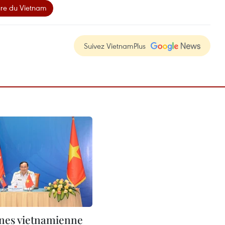
re du Vietnam
Suivez VietnamPlus
nes vietnamienne