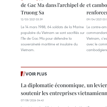
de Gac Ma dans l’archipel de
et camb
Truong Sa
renforce
12/03/2021 03:39
09/04/2021 03:
Le 14 mars 1988, 64 soldats de la Marine
Le contre-am
populaire du Vietnam se sont sacrifiés sur
commandant 
l’île de Gac Ma pour défendre la
Vietnam, s’es
souveraineté maritime et insulaire du
avec le comm
Vietnam.
cambodgienne
VOIR PLUS
La diplomatie économique, un levier
soutenir les entreprises vietnamien
07/08/2026 04:43