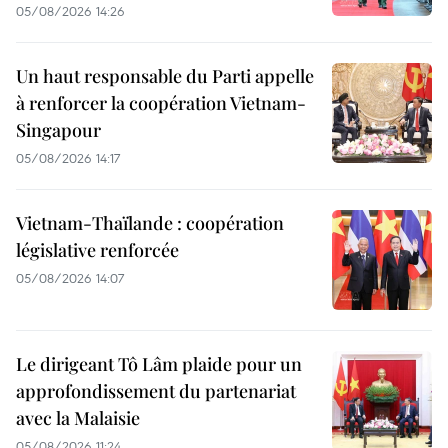
05/08/2026 14:26
Un haut responsable du Parti appelle
à renforcer la coopération Vietnam-
Singapour
05/08/2026 14:17
Vietnam-Thaïlande : coopération
législative renforcée
05/08/2026 14:07
Le dirigeant Tô Lâm plaide pour un
approfondissement du partenariat
avec la Malaisie
05/08/2026 11:24