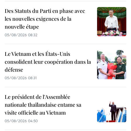
Des Statuts du Parti en phase avec
les nouvelles exigences de la
nouvelle étape
05/08/2026 08:32
Le Vietnam et les États-Unis
consolident leur coopération dans la
défense
05/08/2026 08:31
Le président de l'Assemblée
nationale thaïlandaise entame sa
visite officielle au Vietnam
05/08/2026 04:50