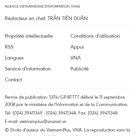
AGENCE VIETNAMIENNE D'INFORMATION (VNA)
Rédacteur en chef: TRÂN TIÊN DUÂN
Propriété intellectuelle
Conditions d'utilisation
RSS
Appui
Langues
VNA
Service d'information
Publicité
Contact
Permis de publication: 1374/GP-BTTTT délivré le 11 septembre
2008 par le ministère de l'Information et de la Communication.
Tél: (024) 39411349 - (024) 39411348, Fax: (024) 39411348
E-mail:
vietnamplus@vnanet.vn
© Droits d'auteur du VietnamPlus, VNA. La reproduction sans la