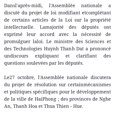
Dansl'après-midi, l'Assemblée nationale a
discuté du projet de loi modifiant etcomplétant
de certains articles de la Loi sur la propriété
intellectuelle. Lamajorité des députés ont
exprimé leur accord avec la nécessité de
promulguer laloi. Le ministre des Sciences et
des Technologies Huynh Thanh Dat a prononcé
undiscours expliquant et clarifiant des
questions soulevées par les députés.
Le27 octobre, l'Assemblée nationale discutera
du projet de résolution sur certainmécanismes
et politiques spécifiques pour le développement
de la ville de HaiPhong ; des provinces de Nghe
An, Thanh Hoa et Thua Thien - Hue.