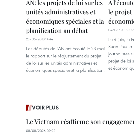
AN: les projets de loi sur les
A l'écout
unités administratives et
le projet
économiques spéciales et la
économiq
planification au débat
04/06/2018 10:
Le 4 juin, le
23/05/2018 14:44
Xuan Phuc a 
Les députés de l'AN ont écouté le 23 mai,
journalistes 
le rapport sur le réajustement du projet
projet de loi 
de loi sur les unités administratives et
et économiqu
économiques spécialeset la planification.
VOIR PLUS
Le Vietnam réaffirme son engageme
08/08/2026 09:22