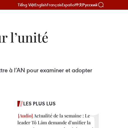
Tiếng Việt
English
Français
Español
Русский
中文
r l’unité
ttre à l’AN pour examiner et adopter
LES PLUS LUS
Actualité de la semaine : Le
leader Tô Lâm demande d’unifier la