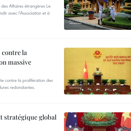
 des Affaires étrangères Le
ir avec l’Association et à
 contre la
ion massive
te contre la prolifération des
dures redondantes.
t stratégique global