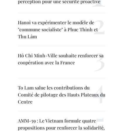
perception pour une sécurité proactive
Hanoi va expérimenter le modèle de
"commune socialiste" à Phuc Thinh et
Thu Lâm
Hô Chi Minh-Ville souhaite renforcer sa
coopération avec la France
To Lam salue les contributions du
Comité de pilotage des Hauts Plateaux du
Centre
AMM-59 : Le Vietnam formule quatre
propositions pour renforcer la solidarité,