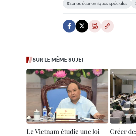
#zones économiques spéciales
SUR LE MÊME SUJET
Le Vietnam étudie une loi
Créer de