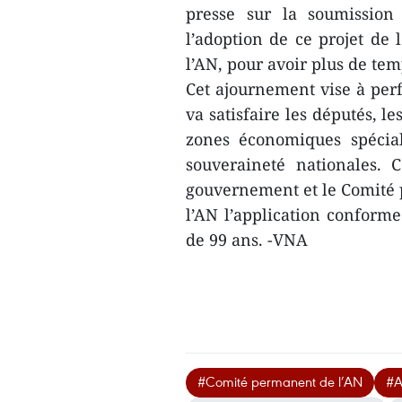
presse sur la soumission
l’adoption de ce projet de l
l’AN, pour avoir plus de tem
Cet ajournement vise à perf
va satisfaire les députés, le
zones économiques spécial
souveraineté nationales. 
gouvernement et le Comité 
l’AN l’application conforme
de 99 ans.
-VNA
#Comité permanent de l’AN
#