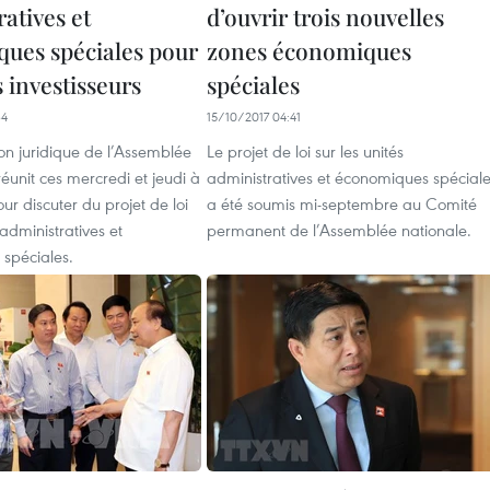
atives et
d’ouvrir trois nouvelles
ues spéciales pour
zones économiques
s investisseurs
spéciales
34
15/10/2017 04:41
n juridique de l’Assemblée
Le projet de loi sur les unités
réunit ces mercredi et jeudi à
administratives et économiques spécial
r discuter du projet de loi
a été soumis mi-septembre au Comité
 administratives et
permanent de l’Assemblée nationale.
spéciales.