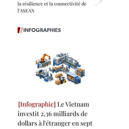
la résilience et la connectivité de
l’ASEAN
INFOGRAPHIES
Le Vietnam
investit 2,36 milliards de
dollars à l'étranger en sept