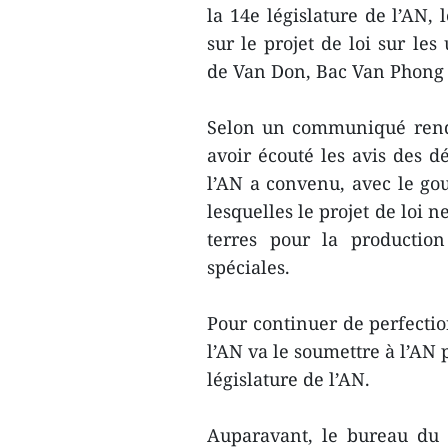
la 14e législature de l’AN,
sur le projet de loi sur le
de Van Don, Bac Van Phong 
Selon un communiqué rendu
avoir écouté les avis des d
l’AN a convenu, avec le gou
lesquelles le projet de loi n
terres pour la productio
spéciales.
Pour continuer de perfectio
l’AN va le soumettre à l’AN 
législature de l’AN.
Auparavant, le bureau du