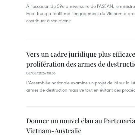
À l’occasion du 59e anniversaire de l’ASEAN, le ministre
Hoai Trung a réaffirmé l’engagement du Vietnam à grand
contribuer à son avenir.
Vers un cadre juridique plus efficace
prolifération des armes de destruct
08/08/2026 08:56
L’Assemblée nationale examine un projet de loi sur la lut
armes de destruction massive tout en évitant des procé
Donner un nouvel élan au Partenaria
Vietnam-Australie