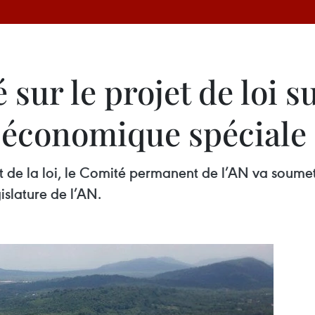
ur le projet de loi su
t économique spéciale
et de la loi, le Comité permanent de l’AN va soume
gislature de l’AN.