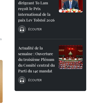
dirigeant To Lam
reçoit le Prix
international de la
paix Lev Tolstoï 2026
ÉCOUTER
es
Actualité de la
semaine : Ouverture
du troisième Plénum
du Comité central du
Parti du 14e mandat
ÉCOUTER