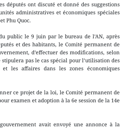
 les députés ont discuté et donné des suggestions
s unités administratives et économiques spéciales
et Phu Quoc.
 public le 9 juin par le bureau de l’AN, après
éputés et des habitants, le Comité permanent de
vernement, d’effectuer des modifications, selon
e stipulera pas le cas spécial pour l’utilisation des
n et les affaires dans les zones économiques
nner ce projet de la loi, le Comité permanent de
pour examen et adoption à la 6e session de la 14e
 gouvernement avait envoyé une annonce à la