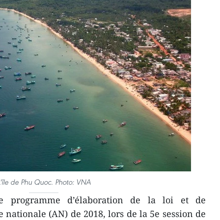
L'île de Phu Quoc. Photo: VNA
le programme d’élaboration de la loi et de
 nationale (AN) de 2018, lors de la 5e session de