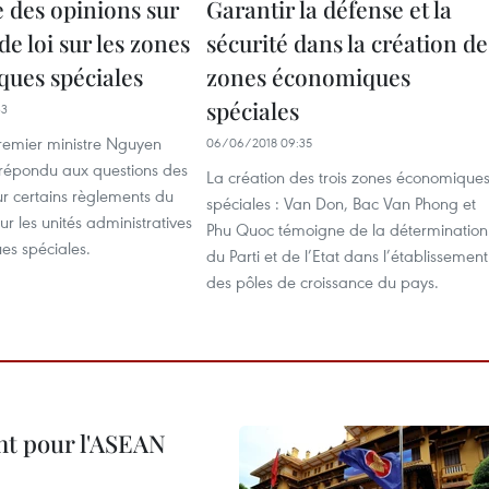
e des opinions sur
Garantir la défense et la
 de loi sur les zones
sécurité dans la création de
ues spéciales
zones économiques
spéciales
33
 Premier ministre Nguyen
06/06/2018 09:35
répondu aux questions des
La création des trois zones économique
sur certains règlements du
spéciales : Van Don, Bac Van Phong et
sur les unités administratives
Phu Quoc témoigne de la détermination
es spéciales.
du Parti et de l’Etat dans l’établissement
des pôles de croissance du pays.
nt pour l'ASEAN