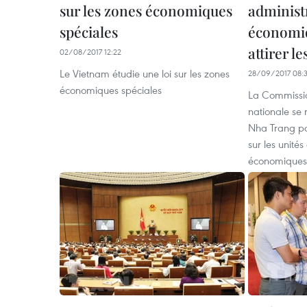
sur les zones économiques
administr
spéciales
économiq
attirer le
02/08/2017 12:22
Le Vietnam étudie une loi sur les zones
28/09/2017 08:
économiques spéciales
La Commissio
nationale se 
Nha Trang pou
sur les unités
économiques 