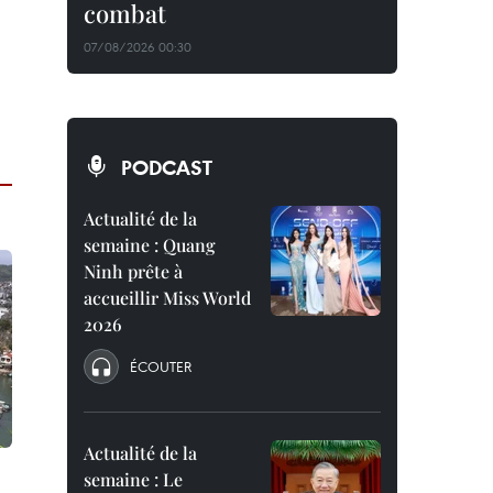
combat
07/08/2026 00:30
PODCAST
Actualité de la
semaine : Quang
Ninh prête à
accueillir Miss World
2026
ÉCOUTER
Actualité de la
semaine : Le