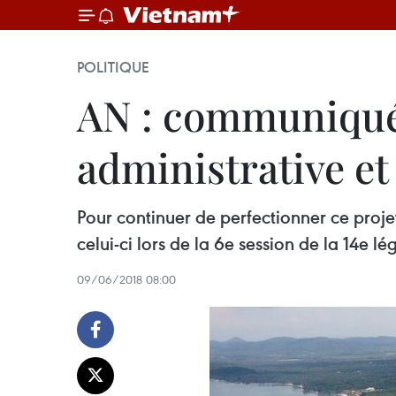
POLITIQUE
AN : communiqué s
administrative e
Pour continuer de perfectionner ce proj
celui-ci lors de la 6e session de la 14e lé
09/06/2018 08:00