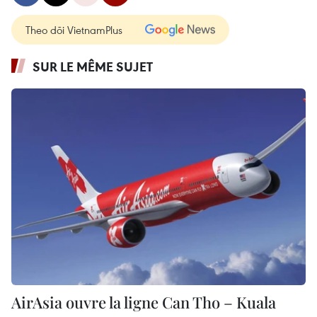
Theo dõi VietnamPlus
SUR LE MÊME SUJET
AirAsia ouvre la ligne Can Tho – Kuala