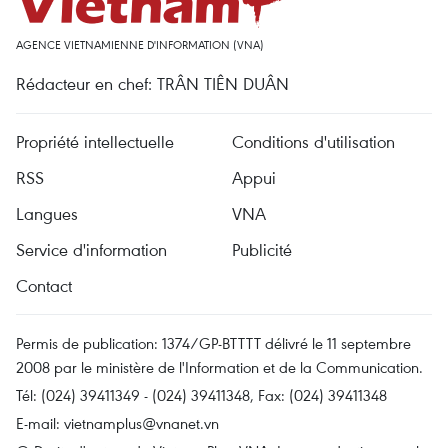
AGENCE VIETNAMIENNE D'INFORMATION (VNA)
Rédacteur en chef: TRÂN TIÊN DUÂN
Propriété intellectuelle
Conditions d'utilisation
RSS
Appui
Langues
VNA
Service d'information
Publicité
Contact
Permis de publication: 1374/GP-BTTTT délivré le 11 septembre
2008 par le ministère de l'Information et de la Communication.
Tél: (024) 39411349 - (024) 39411348, Fax: (024) 39411348
E-mail:
vietnamplus@vnanet.vn