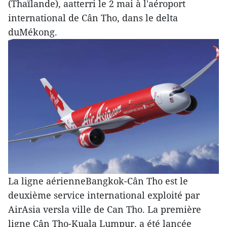
(Thaïlande), aatterri le 2 mai à l'aéroport
international de Cân Tho, dans le delta
duMékong.
La ligne aérienneBangkok-Cân Tho est le
deuxième service international exploité par
AirAsia versla ville de Can Tho. La première
ligne Cân Tho-Kuala Lumpur, a été lancée