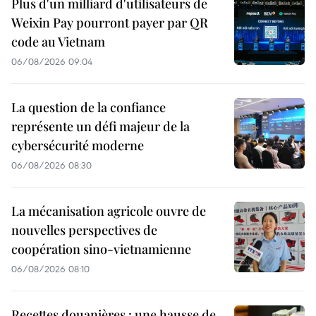
Plus d'un milliard d'utilisateurs de
Weixin Pay pourront payer par QR
code au Vietnam
06/08/2026 09:04
La question de la confiance
représente un défi majeur de la
cybersécurité moderne
06/08/2026 08:30
La mécanisation agricole ouvre de
nouvelles perspectives de
coopération sino-vietnamienne
06/08/2026 08:10
Recettes douanières : une hausse de