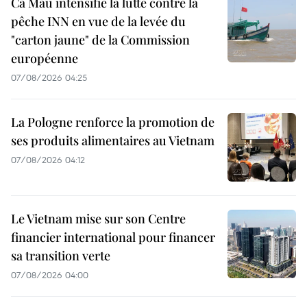
Ca Mau intensifie la lutte contre la
pêche INN en vue de la levée du
"carton jaune" de la Commission
européenne
07/08/2026 04:25
La Pologne renforce la promotion de
ses produits alimentaires au Vietnam
07/08/2026 04:12
Le Vietnam mise sur son Centre
financier international pour financer
sa transition verte
07/08/2026 04:00