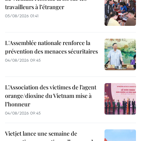
travailleurs à l’étranger
05/08/2026 01:41
L'Assemblée nationale renforce la
prévention des menaces sécuritaires
04/08/2026 09:45
L’Association des victimes de l’agent
orange/dioxine du Vietnam mise à
l’honneur
04/08/2026 09:45
Vietjet lance une semaine de