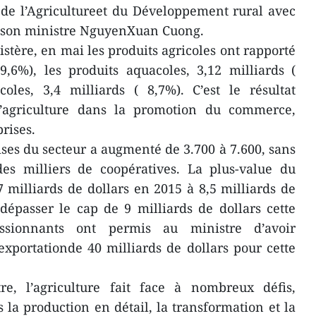
de l’Agricultureet du Développement rural avec
é son ministre NguyenXuan Cuong.
istère, en mai les produits agricoles ont rapporté
9,6%), les produits aquacoles, 3,12 milliards (
coles, 3,4 milliards ( 8,7%). C’est le résultat
l’agriculture dans la promotion du commerce,
rises.
ises du secteur a augmenté de 3.700 à 7.600, sans
es milliers de coopératives. La plus-value du
7 milliards de dollars en 2015 à 8,5 milliards de
dépasser le cap de 9 milliards de dollars cette
essionnants ont permis au ministre d’avoir
xportationde 40 milliards de dollars pour cette
re, l’agriculture fait face à nombreux défis,
la production en détail, la transformation et la