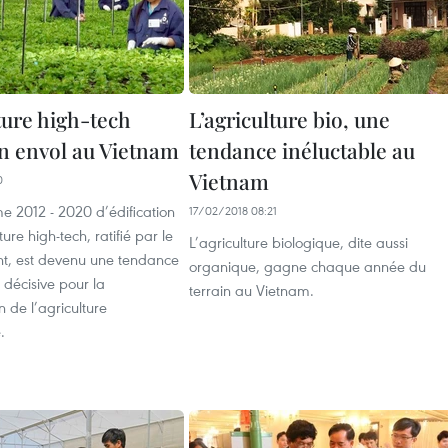
ture high-tech
L’agriculture bio, une
n envol au Vietnam
tendance inéluctable au
Vietnam
0
 2012 - 2020 d’édification
17/02/2018 08:21
ure high-tech, ratifié par le
L’agriculture biologique, dite aussi
, est devenu une tendance
organique, gagne chaque année du
t décisive pour la
terrain au Vietnam.
 de l’agriculture
.