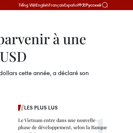
Tiếng Việt
English
Français
Español
Русский
中文
 parvenir à une
d'USD
dollars cette année, a déclaré son
LES PLUS LUS
Le Vietnam entre dans une nouvelle
phase de développement, selon la Banque