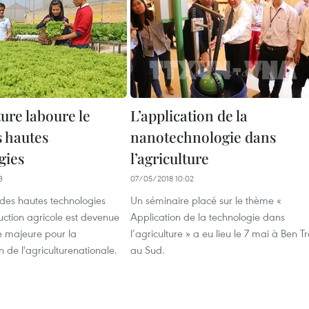
ture laboure le
L’application de la
s hautes
nanotechnologie dans
gies
l’agriculture
3
07/05/2018 10:02
 des hautes technologies
Un séminaire placé sur le thème «
uction agricole est devenue
Application de la technologie dans
 majeure pour la
l’agriculture » a eu lieu le 7 mai à Ben Tr
 de l'agriculturenationale.
au Sud.