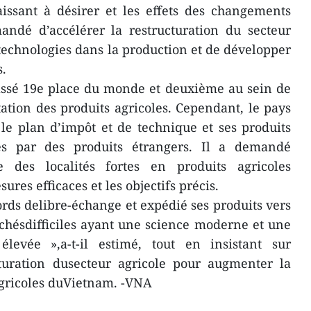
aissant à désirer et les effets des changements
andé d’accélérer la restructuration du secteur
stechnologies dans la production et de développer
s.
lassé 19e place du monde et deuxième au sein de
tion des produits agricoles. Cependant, le pays
r le plan d’impôt et de technique et ses produits
és par des produits étrangers. Il a demandé
ve des localités fortes en produits agricoles
res efficaces et les objectifs précis.
rds delibre-échange et expédié ses produits vers
chésdifficiles ayant une science moderne et une
 élevée »,a-t-il estimé, tout en insistant sur
cturation dusecteur agricole pour augmenter la
agricoles duVietnam. -VNA