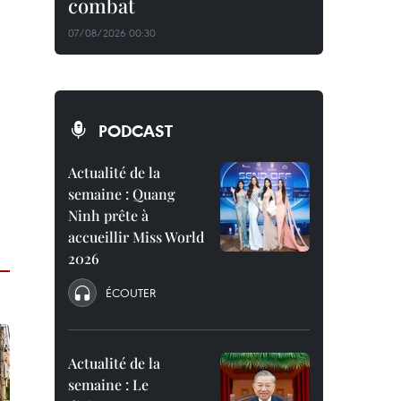
combat
07/08/2026 00:30
PODCAST
Actualité de la
semaine : Quang
Ninh prête à
accueillir Miss World
2026
ÉCOUTER
Actualité de la
semaine : Le