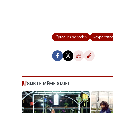
#produits agricoles
#exportatio
SUR LE MÊME SUJET