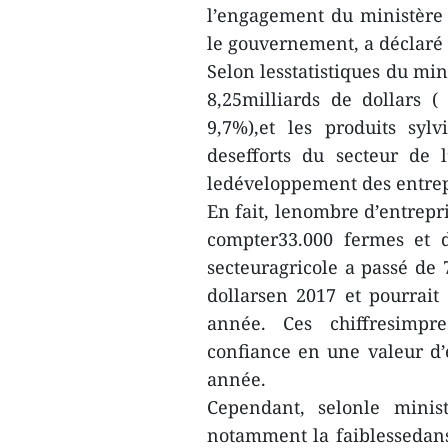
l’engagement du ministère 
le gouvernement, a déclar
Selon lesstatistiques du min
8,25milliards de dollars ( 
9,7%),et les produits sylvi
desefforts du secteur de 
ledéveloppement des entrep
En fait, lenombre d’entrepr
compter33.000 fermes et d
secteuragricole a passé de 
dollarsen 2017 et pourrait 
année. Ces chiffresimpr
confiance en une valeur d’e
année.
Cependant, selonle minist
notamment la faiblessedans 