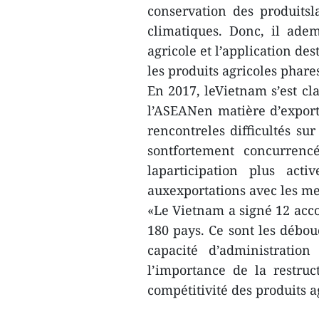
conservation des produitsl
climatiques. Donc, il adem
agricole et l’application de
les produits agricoles phare
En 2017, leVietnam s’est c
l’ASEANen matière d’exporta
rencontreles difficultés su
sontfortement concurrenc
laparticipation plus acti
auxexportations avec les mesu
«Le Vietnam a signé 12 acco
180 pays. Ce sont les débou
capacité d’administration
l’importance de la restru
compétitivité des produits 