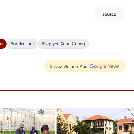
source
ns
#agriculture
#Nguyen Xuan Cuong
Suivez VietnamPlus