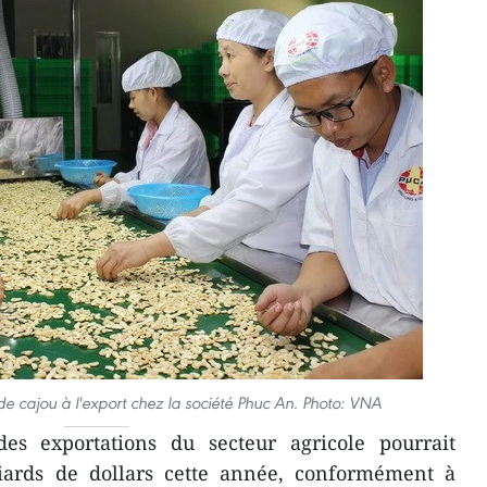
de cajou à l'export chez la société Phuc An. Photo: VNA
es exportations du secteur agricole pourrait
iards de dollars cette année, conformément à