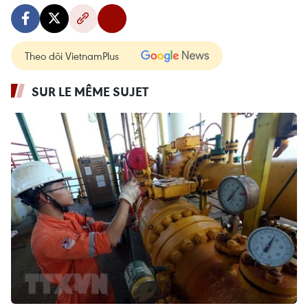
Theo dõi VietnamPlus
SUR LE MÊME SUJET