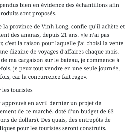
spendus bien en évidence des échantillons afin
roduits sont proposés.
 la province de Vinh Long, confie qu’il achète et
ent des ananas, depuis 21 ans. «Je n’ai pas
, c’est la raison pour laquelle j’ai choisi la vente
 une dizaine de voyages d’affaires chaque mois.
é de ma cargaison sur le bateau, je commence à
fois, je peux tout vendre en une seule journée,
fois, car la concurrence fait rage».
les touristes
t approuvé en avril dernier un projet de
pement de ce marché, doté d’un budget de 63
ions de dollars). Des quais, des entrepôts de
liques pour les touristes seront construits.