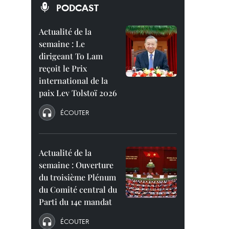
PODCAST
Actualité de la
semaine : Le
dirigeant To Lam
reçoit le Prix
international de la
paix Lev Tolstoï 2026
ÉCOUTER
Actualité de la
semaine : Ouverture
du troisième Plénum
du Comité central du
Parti du 14e mandat
ÉCOUTER