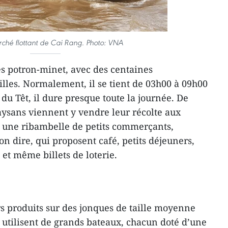
rché flottant de Cai Rang. Photo: VNA
s potron-minet, avec des centaines
illes. Normalement, il se tient de 03h00 à 09h00
du Têt, il dure presque toute la journée. De
ysans viennent y vendre leur récolte aux
te une ribambelle de petits commerçants,
-on dire, qui proposent café, petits déjeuners,
 et même billets de loterie.
rs produits sur des jonques de taille moyenne
utilisent de grands bateaux, chacun doté d’une