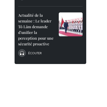
Actualité de la
semaine : Le leader
Tô Lâm demande
d’unifier la
perception pour une
sécurité proactive
ÉCOUTER