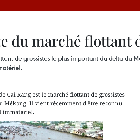
te du marché flottant
tant de grossistes le plus important du delta du M
atériel.
e Cai Rang est le marché flottant de grossistes
du Mékong. Il vient récemment d’être reconnu
l immatériel.