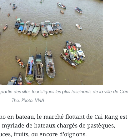
artie des sites touristiques les plus fascinants de la ville de Cân
Tho. Photo: VNA
ho en bateau, le marché flottant de Cai Rang est
 myriade de bateaux chargés de pastèques,
uces, fruits, ou encore d’oignons.