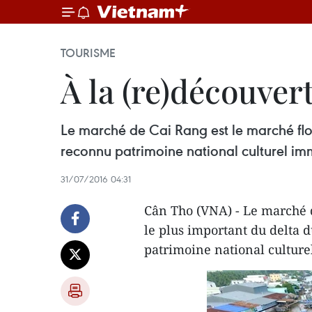
TOURISME
À la (re)découver
Le marché de Cai Rang est le marché flot
reconnu patrimoine national culturel imm
31/07/2016 04:31
Cân Tho (VNA) - Le marché d
le plus important du delta 
patrimoine national culture