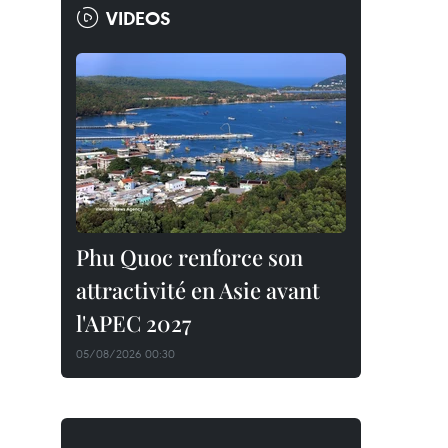
VIDEOS
Phu Quoc renforce son
attractivité en Asie avant
l'APEC 2027
05/08/2026 00:30