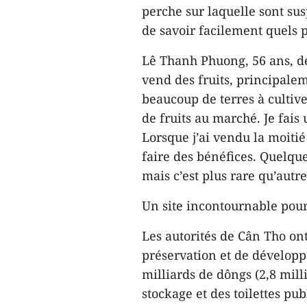
perche sur laquelle sont su
de savoir facilement quels p
Lê Thanh Phuong, 56 ans, de
vend des fruits, principalem
beaucoup de terres à cultiver
de fruits au marché. Je fais
Lorsque j’ai vendu la moiti
faire des bénéfices. Quelque
mais c’est plus rare qu’autre
Un site incontournable pour 
Les autorités de Cân Tho on
préservation et de dévelop
milliards de dôngs (2,8 mill
stockage et des toilettes pub