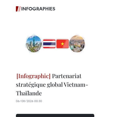
INFOGRAPHIES
Partenariat
stratégique global Vietnam-
Thaïlande
06/08/2026 00:30