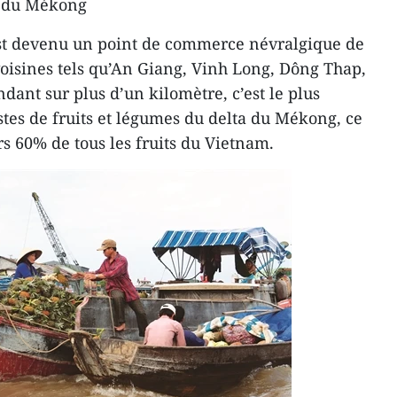
a du Mékong
 est devenu un point de commerce névralgique de
 voisines tels qu’An Giang, Vinh Long, Dông Thap,
ndant sur plus d’un kilomètre, c’est le plus
tes de fruits et légumes du delta du Mékong, ce
rs 60% de tous les fruits du Vietnam.