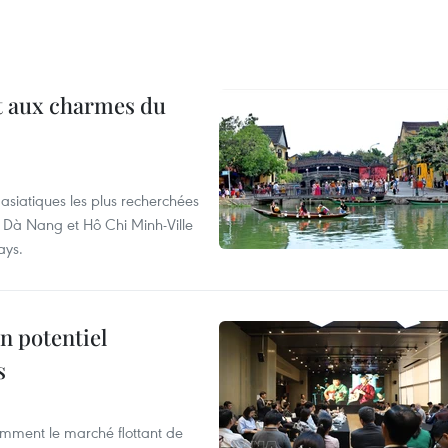
t aux charmes du
asiatiques les plus recherchées
, Dà Nang et Hô Chi Minh-Ville
ays.
n potentiel
s
mment le marché flottant de