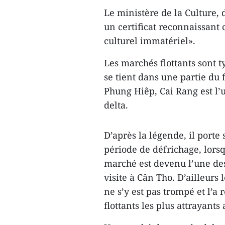
Le ministère de la Culture, 
un certificat reconnaissant
culturel immatériel».
Les marchés flottants sont 
se tient dans une partie du
Phung Hiêp, Cai Rang est l’u
delta.
D’après la légende, il porte
période de défrichage, lorsq
marché est devenu l’une des
visite à Cân Tho. D’ailleur
ne s’y est pas trompé et l’
flottants les plus attrayant