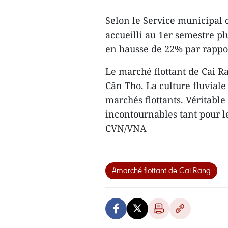
Selon le Service municipal de
accueilli au 1er semestre pl
en hausse de 22% par rappo
Le marché flottant de Cai Ra
Cân Tho. La culture fluviale 
marchés flottants. Véritable
incontournables tant pour le
CVN/VNA
#marché flottant de Cai Rang