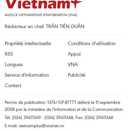
AGENCE VIETNAMIENNE D'INFORMATION (VNA)
Rédacteur en chef: TRÂN TIÊN DUÂN
Propriété intellectuelle
Conditions d'utilisation
RSS
Appui
Langues
VNA
Service d'information
Publicité
Contact
Permis de publication: 1374/GP-BTTTT délivré le 11 septembre
2008 par le ministère de l'Information et de la Communication.
Tél: (024) 39411349 - (024) 39411348, Fax: (024) 39411348
E-mail:
vietnamplus@vnanet.vn