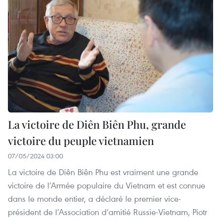
La victoire de Diên Biên Phu, grande
victoire du peuple vietnamien
07/05/2024 03:00
La victoire de Diên Biên Phu est vraiment une grande
victoire de l’Armée populaire du Vietnam et est connue
dans le monde entier, a déclaré le premier vice-
président de l’Association d’amitié Russie-Vietnam, Piotr