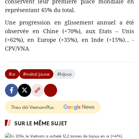
conservent leur première place mondiale en
représentant 45% du total.
Une progression en glissement annuel a été
observée en Chine (+70%), aux Etats – Unis
(+62%), en Europe (+35%), en Inde (+15%)… -
CPV/VNA
#or
#métal jaune
#bijoux
Theo dõi VietnamPlus
SUR LE MÊME SUJET