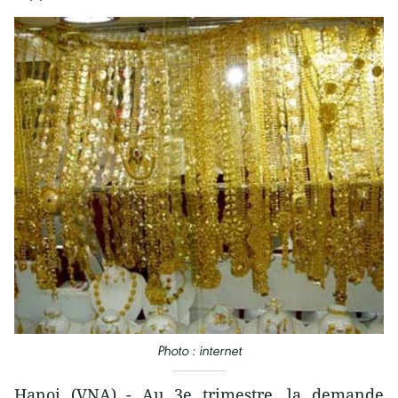
Photo : internet
Hanoi (VNA) - Au 3e trimestre, la demande