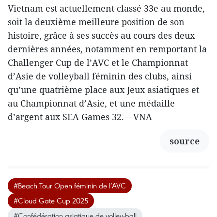
Vietnam est actuellement classé 33e au monde,
soit la deuxième meilleure position de son
histoire, grâce à ses succès au cours des deux
dernières années, notamment en remportant la
Challenger Cup de l’AVC et le Championnat
d’Asie de volleyball féminin des clubs, ainsi
qu’une quatrième place aux Jeux asiatiques et
au Championnat d’Asie, et une médaille
d’argent aux SEA Games 32. – VNA
source
#Beach Tour Open féminin de l’AVC
#Cloud Gate Cup 2025
#Confédération asiatique de volley-ball