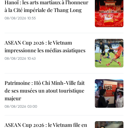
Hanoï : les arts martiaux à l’honneur
à la Cité impériale de Thang Long
08/08/2026 10:55
ASEAN Cup 2026 : le Vietnam
impressionne les médias asiatiques
08/08/2026 10:43
Patrimoine : Hô Chi Minh-Ville fait
de ses musées un atout touristique
majeur
08/08/2026 03:00
ASEAN Cup 2026 : le Vietnam file en